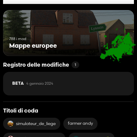
788 i mod
Mappe europee
Registro delle modifiche
1
4 gennaio 2024
BETA
Titoli di coda
farmer andy
simulateur_de_liege