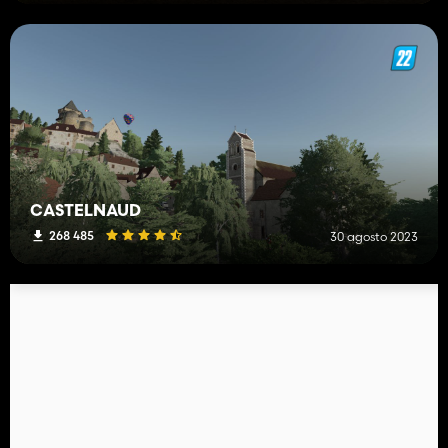
CASTELNAUD
268 485
30 agosto 2023