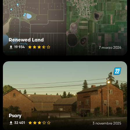
Renewed Land
19 934
7 marzo 2026
Psary
32 401
3 novembre 2025