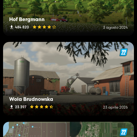
Hof Bergmann
484 820
3 agosto 2024
Wola Brudnowska
23 397
23 aprile 2026