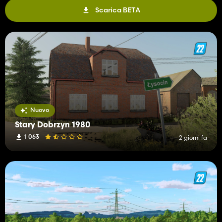
Scarica BETA
Nuovo
Stary Dobrzyn 1980
1 063
2 giorni fa