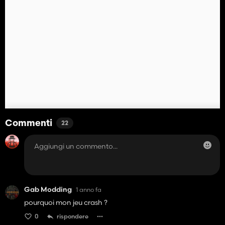
Commenti
22
Gab Modding
1 anno fa
pourquoi mon jeu crash ?
0
rispondere