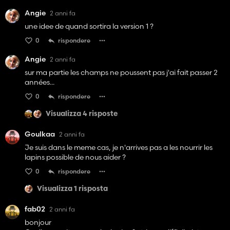
Angie
2 anni fa
une idee de quand sortira la version 1 ?
0
rispondere
Angie
2 anni fa
sur ma partie les champs ne poussent pas j'ai fait passer 2
années...
0
rispondere
Visualizza 4 risposte
Goulkaa
2 anni fa
Je suis dans le meme cas, je n'arrives pas a les nourrir les
lapins possible de nous aider ?
0
rispondere
Visualizza 1 risposta
fab02
2 anni fa
bonjour