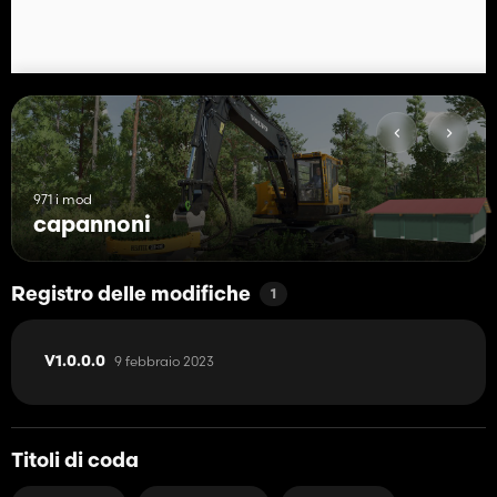
971 i mod
capannoni
Registro delle modifiche
1
9 febbraio 2023
V1.0.0.0
Titoli di coda