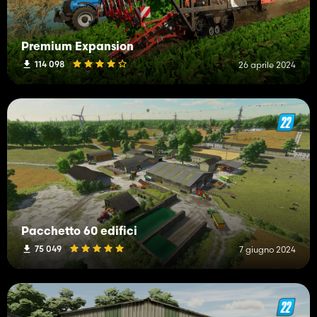
Premium Expansion
114 098
26 aprile 2024
Pacchetto 60 edifici
75 049
7 giugno 2024