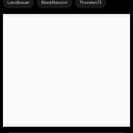
Landbauer
BlackRacoon
Thorsten73