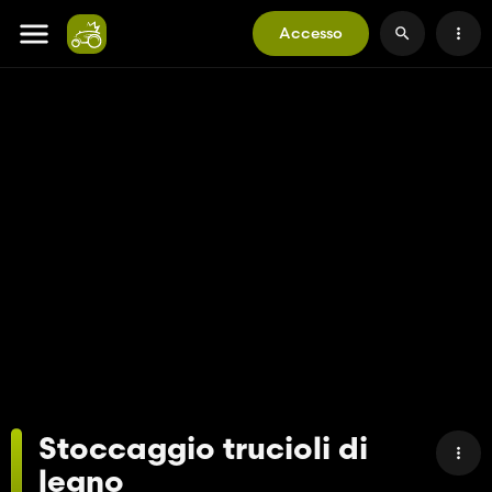
Accesso
Stoccaggio trucioli di
legno