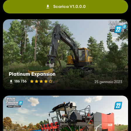
Scarica V1.0.0.0
Platinum Expansion
186 736
25 gennaio 2023