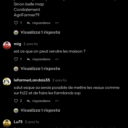
Sinon belle map
Cordialement
AgriFarmer79
1
rispondere
Visualizza 1 risposta
mig
3 anni fa
est ce que on peut vendre les maison ?
1
rispondere
Visualizza 1 risposta
lefarmerLandais35
3 anni fa
salut esque sa serais possible de mettre les veaux comme
sur fs22 et de faire les farmlands svp
2
rispondere
Visualizza 1 risposta
Lu75
3 anni fa