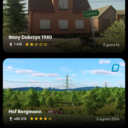
Stary Dobrzyn 1980
1 410
3 giorni fa
Hof Bergmann
485 015
3 agosto 2024