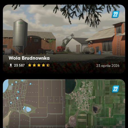
Wola Brudnowska
23 587
23 aprile 2026