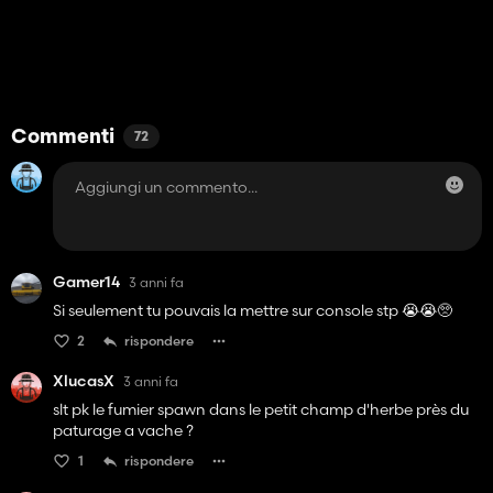
Commenti
72
Gamer14
3 anni fa
Si seulement tu pouvais la mettre sur console stp 😭😭🥺
2
rispondere
XlucasX
3 anni fa
slt pk le fumier spawn dans le petit champ d'herbe près du
paturage a vache ?
1
rispondere