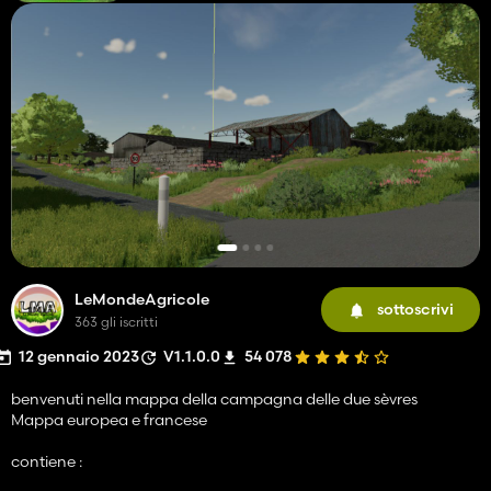
LeMondeAgricole
sottoscrivi
363 gli iscritti
12 gennaio 2023
V1.1.0.0
54 078
benvenuti nella mappa della campagna delle due sèvres
Mappa europea e francese
contiene :