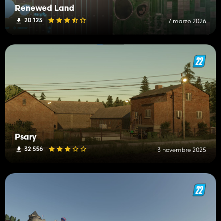
Renewed Land
20 123
7 marzo 2026
Psary
32 556
3 novembre 2025