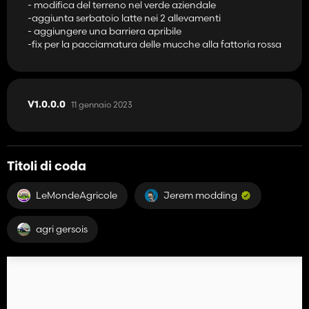
- modifica del terreno nel verde aziendale
-aggiunta serbatoio latte nei 2 allevamenti
- aggiungere una barriera apribile
-fix per la pacciamatura delle mucche alla fattoria rossa
11 gennaio 2023
V1.0.0.0
Titoli di coda
LeMondeAgricole
Jerem modding
agri gersois