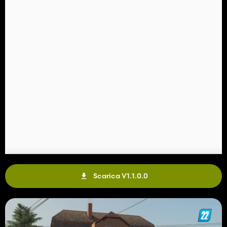
Scarica V1.1.0.0