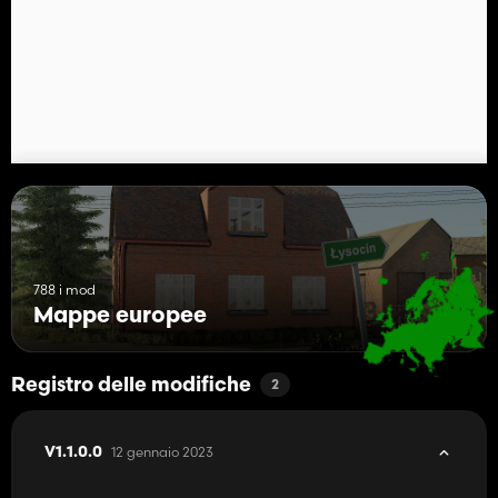
788 i mod
Mappe europee
Registro delle modifiche
2
12 gennaio 2023
V1.1.0.0