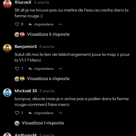
XlucasX
3 anni fa
Slt slt je ne trouve pas ou mettre de l'eau au vache dans la
ferme rouge :)
0
rispondere
Visualizza 3 risposte
BenjaminS
3 anni fa
Salut dit moi le lien de téléchargement pour la map c pour
la V1.1 ? Merci
1
rispondere
Visualizza 4 risposte
Mickaël 35
3 anni fa
bonjour, désole mais je n arrive pas a pailler dans la ferme
rouge comment faire merci
1
rispondere
Visualizza 1 risposta
AnthonyM
3 anni fa