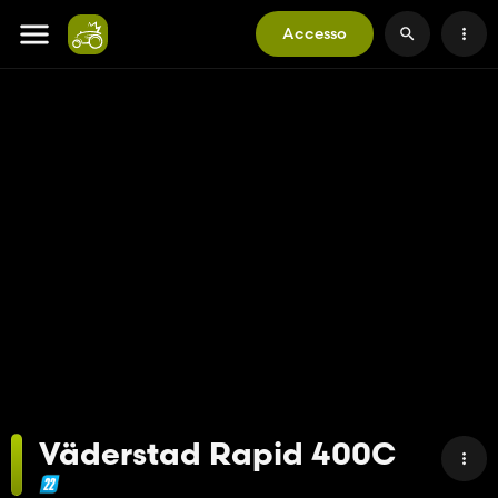
Accesso
Väderstad Rapid 400C