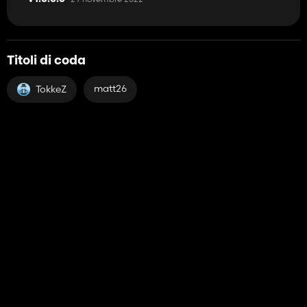
Titoli di coda
matt26
TokkeZ