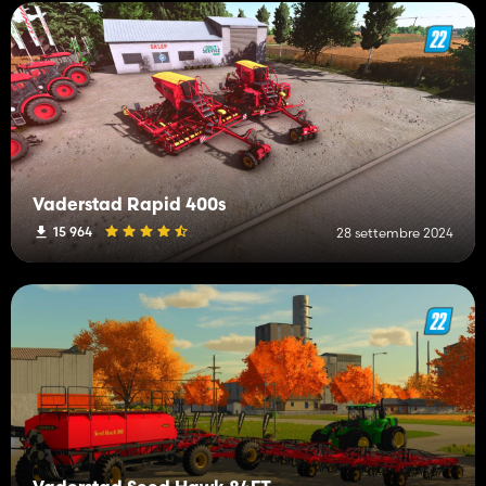
Vaderstad Rapid 400s
15 964
28 settembre 2024