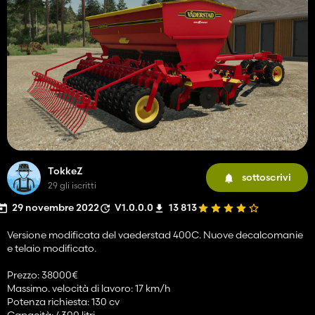
TokkeZ
sottoscrivi
29 gli iscritti
29 novembre 2022
V1.0.0.0
13 813
Versione modificata del vaederstad 400C. Nuove decalcomanie
e telaio modificato.
Prezzo: 38000€
Massimo. velocità di lavoro: 17 km/h
Potenza richiesta: 130 cv
Capacità: 4300 litri