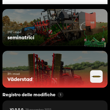
297 i mod
seminatrici
39 i mod
Väderstad
Registro delle modifiche
1
29 novembre 2022
V1.0.0.0