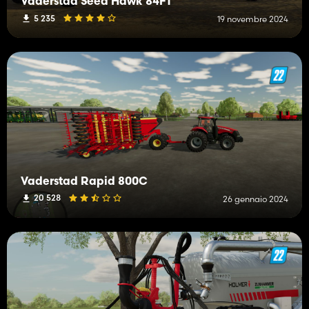
Vaderstad Seed Hawk 84FT
5 235
19 novembre 2024
Vaderstad Rapid 800C
20 528
26 gennaio 2024