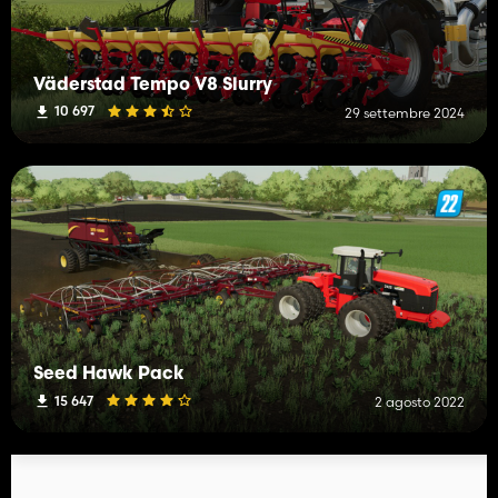
Väderstad Tempo V8 Slurry
10 697
29 settembre 2024
Seed Hawk Pack
15 647
2 agosto 2022