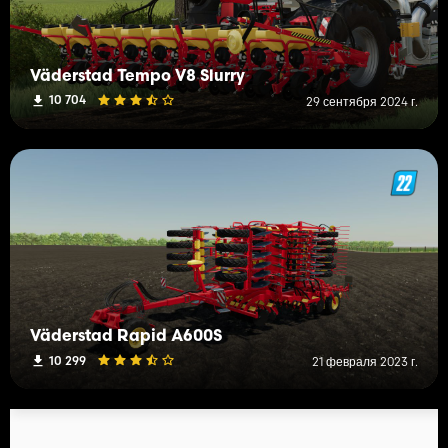
Väderstad Tempo V8 Slurry
10 704
29 сентября 2024 г.
Väderstad Rapid A600S
10 299
21 февраля 2023 г.