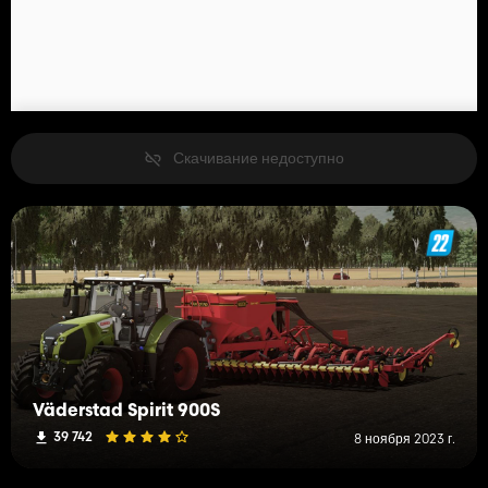
Скачивание недоступно
Väderstad Spirit 900S
39 742
8 ноября 2023 г.