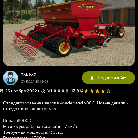
TokkeZ
Подписывайся
29 подписчиков
29 ноября 2022 г.
V1.0.0.0
13 814
Отредактированная версия vaederstad 400C. Новые декали и
отредактированная рамка.
Цена: 38000 €
Максимум. рабочая скорость: 17 км/ч
Требуемая мощность: 130 л.с.
Вместимость: 4300 л