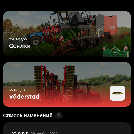
298 модов
Сеялки
39 модов
Väderstad
Список изменений
1
29 ноября 2022 г.
V1.0.0.0