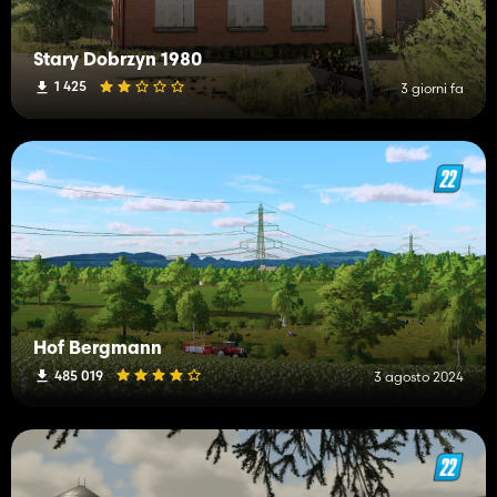
Stary Dobrzyn 1980
1 425
3 giorni fa
Hof Bergmann
485 019
3 agosto 2024