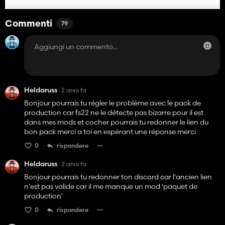
Commenti
79
Heldaruss
2 anni fa
Bonjour pourrais tu régler le problème avec le pack de
production car fs22 ne le détecte pas bizarre pour il est
dans mes mods et cocher pourrais tu redonner le lien du
bon pack merci a toi en espérant une réponse merci
0
rispondere
Heldaruss
2 anni fa
Bonjour pourrais tu redonner ton discord car l'ancien lien
n'est pas valide car il me manque un mod 'paquet de
production'
0
rispondere