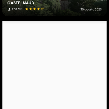
CASTELNAUD
268 618
30 agosto 2023