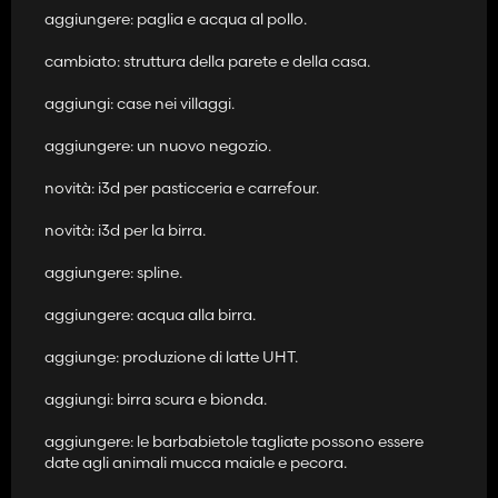
aggiungere: paglia e acqua al pollo.
cambiato: struttura della parete e della casa.
aggiungi: case nei villaggi.
aggiungere: un nuovo negozio.
novità: i3d per pasticceria e carrefour.
novità: i3d per la birra.
aggiungere: spline.
aggiungere: acqua alla birra.
aggiunge: produzione di latte UHT.
aggiungi: birra scura e bionda.
aggiungere: le barbabietole tagliate possono essere
date agli animali mucca maiale e pecora.