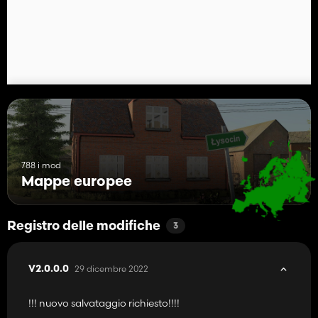
788 i mod
Mappe europee
Registro delle modifiche
3
29 dicembre 2022
V2.0.0.0
!!! nuovo salvataggio richiesto!!!!