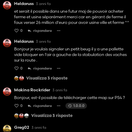
Heldaruss
3 anni fa
et serait il possible dans une futur maj de pouvoir acheter
ferme et usine séparément merci car en gérant de ferme il
faux verser 26 million d'euro pour avoir usine ville et ferme ^^
0
rispondere
Heldaruss
3 anni fa
Bonjour je voulais signaler un petit beug il y a une pallette
vide bloquer en l'air a gauche de la stabulation des vaches
sur la route .
0
rispondere
Visualizza 3 risposte
Makina Rockrider
3 anni fa
Bonjour, est-il possible de télécharger cette map sur PS4 ?
0
rispondere
1.0.0.0
Visualizza 3 risposte
Greg02
3 anni fa