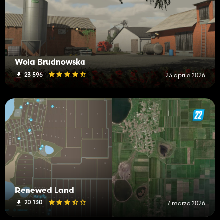
Wola Brudnowska
23 596
23 aprile 2026
Renewed Land
20 130
7 marzo 2026