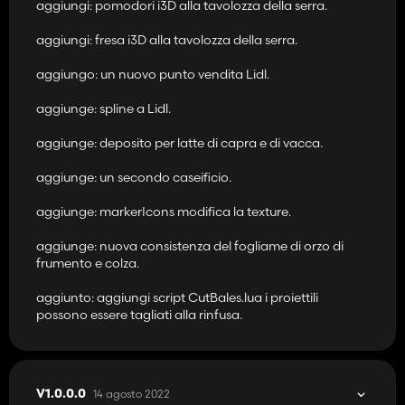
aggiungi: pomodori i3D alla tavolozza della serra.
aggiungi: fresa i3D alla tavolozza della serra.
aggiungo: un nuovo punto vendita Lidl.
aggiunge: spline a Lidl.
aggiunge: deposito per latte di capra e di vacca.
aggiunge: un secondo caseificio.
aggiunge: markerIcons modifica la texture.
aggiunge: nuova consistenza del fogliame di orzo di
frumento e colza.
aggiunto: aggiungi script CutBales.lua i proiettili
possono essere tagliati alla rinfusa.
14 agosto 2022
V1.0.0.0