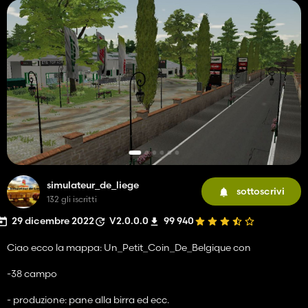
simulateur_de_liege
sottoscrivi
132 gli iscritti
29 dicembre 2022
V2.0.0.0
99 940
Ciao ecco la mappa: Un_Petit_Coin_De_Belgique con
-38 campo
- produzione: pane alla birra ed ecc.