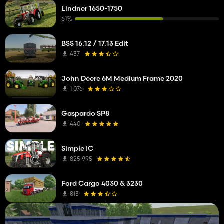
Lindner 1650-1750
61%
BSS 16.12 / 17.13 Edit
437
John Deere 6M Medium Frame 2020
1 076
Gaspardo SP8
440
Simple IC
825 995
Ford Cargo 4030 & 3230
813