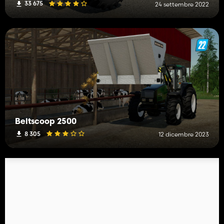
33 675
24 settembre 2022
Beltscoop 2500
8 305
12 dicembre 2023