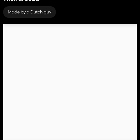
Made by a Dutch guy