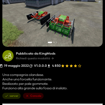
Pubblicato da KingMods
Richiedi questa modalità
19 maggio 2022
V1.0.0.0
4 850
Una compagnia olandese.
Anche una forcella funzionante.
Realizzato per pale gommate.
Funziona alla grande sulla fossa di insilato.
server
Console