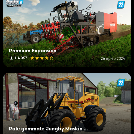
Premium Expansion
114 057
26 aprile 2024
Pale gommate Jungby Maskin + Masse 4.5T