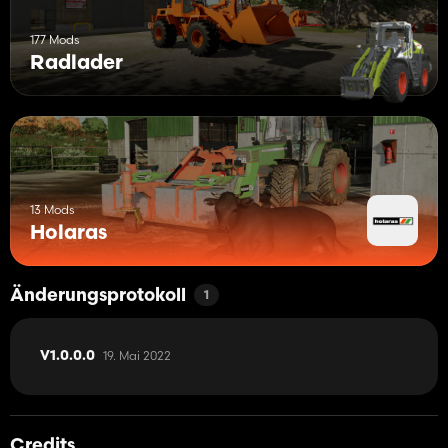
177 Mods
Radlader
13 Mods
Holaras
Änderungsprotokoll
1
19. Mai 2022
V1.0.0.0
Credits