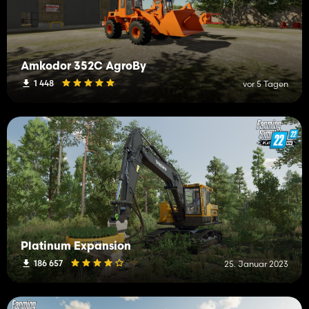
Amkodor 352C AgroBy
1 448
vor 5 Tagen
Platinum Expansion
186 657
25. Januar 2023