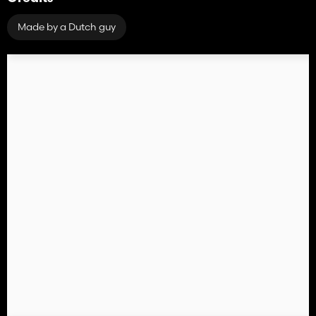
Made by a Dutch guy