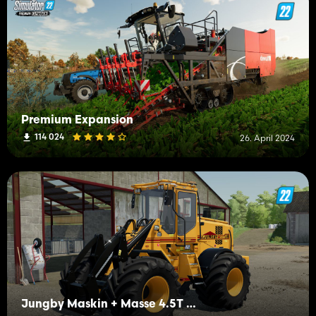
Premium Expansion
114 024
26. April 2024
Jungby Maskin + Masse 4.5T Radlader