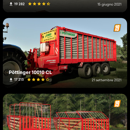
19 282
15 giugno 2021
Pöttinger 10010 CL
17 213
21 settembre 2021