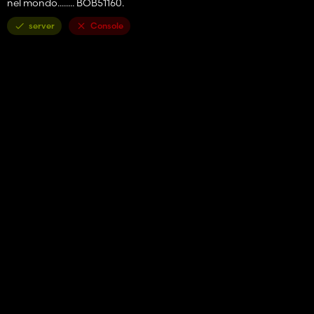
nel mondo........ BOB51160.
server
Console