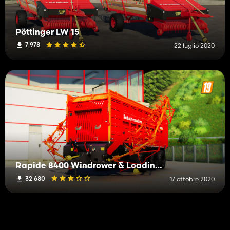
Pöttinger LW 15
7 978
22 luglio 2020
Rapide 8400 Windrower & Loading Wagon
32 680
17 ottobre 2020