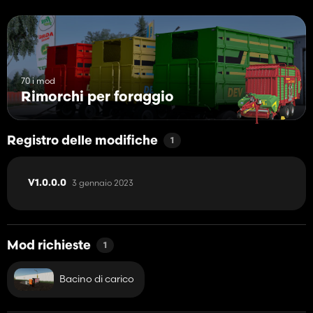
70 i mod
Rimorchi per foraggio
Registro delle modifiche
1
3 gennaio 2023
V1.0.0.0
Mod richieste
1
Bacino di carico