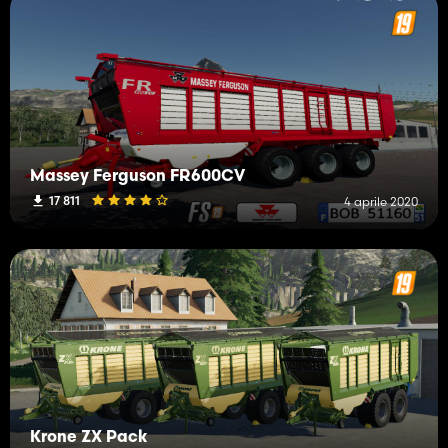
Massey Ferguson FR600CV
17 811
4 aprile 2020
Krone ZX Pack