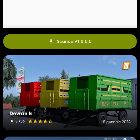
Scarica V1.0.0.0
Devran İs
5 753
5 gennaio 2024