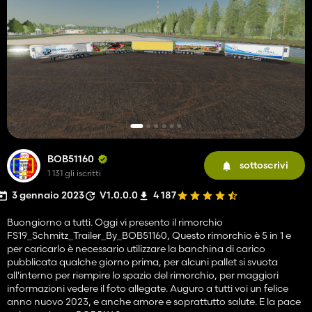
BOB51160
sottoscrivi
1 131 gli iscritti
3 gennaio 2023
V1.0.0.0
4 187
Buongiorno a tutti. Oggi vi presento il rimorchio
FS19_Schmitz_Trailer_By_BOB51160, Questo rimorchio è 5 in 1 e
per caricarlo è necessario utilizzare la banchina di carico
pubblicata qualche giorno prima, per alcuni pallet si svuota
all'interno per riempire lo spazio del rimorchio, per maggiori
informazioni vedere il foto allegate. Auguro a tutti voi un felice
anno nuovo 2023, e anche amore e soprattutto salute. E la pace