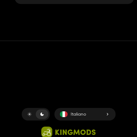
Contatto
Aiuto
Termini di servizio
politica sulla riservatezza
Gestisci i cookie
Italiano