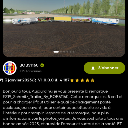
BOB51160
S'abonner
1 130 abonnés
3 janvier 2023
V1.0.0.0
4 187
Bonjour à tous. Aujourd'hui je vous présente la remorque
FS19_Schmitz_Trailer_By_BOB51160, Cette remorque est 5 en 1 et
pour la charger il faut utiliser le quai de chargement posté
quelques jours avant, pour certaines palettes elle se vide à
l'intérieur pour remplir l'espace de la remorque, pour plus
d'informations voir le photos jointes. Je vous souhaite à tous une
bonne année 2023, et aussi de l'amour et surtout de la santé. ET