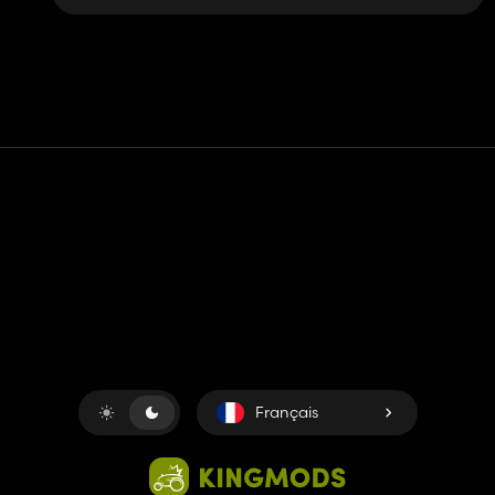
Contact
Aide
Conditions générales d'utilisation
Politique de confidentialité
Gérer les cookies
Français