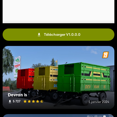
Télécharger V1.0.0.0
Devran İs
5 727
5 janvier 2024