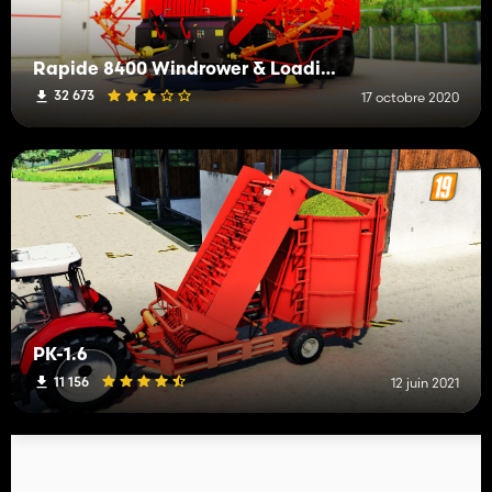
Rapide 8400 Windrower & Loading Wagon
32 673
17 octobre 2020
PK-1.6
11 156
12 juin 2021