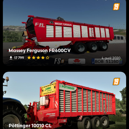
Massey Ferguson FR600CV
17 799
4 avril 2020
Pöttinger 10010 CL