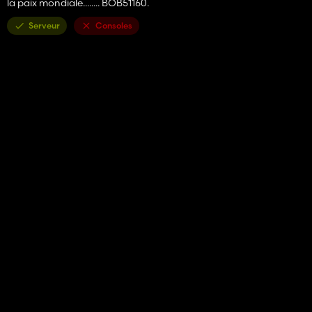
la paix mondiale........ BOB51160.
Serveur
Consoles