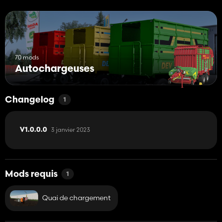
70 mods
Autochargeuses
Changelog
1
3 janvier 2023
V1.0.0.0
Mods requis
1
Quai de chargement