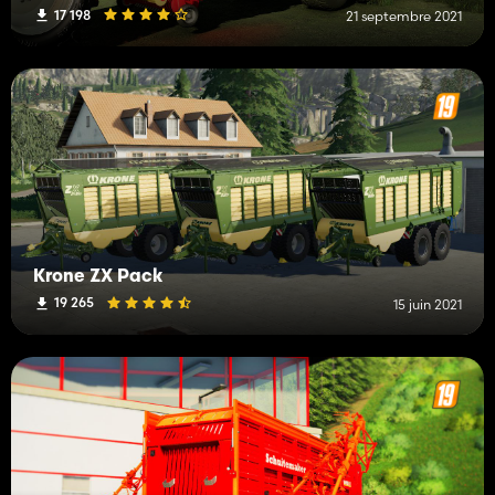
17 198
21 septembre 2021
Krone ZX Pack
19 265
15 juin 2021