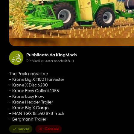
Pubblicato da KingMods
Richiedi questa modalità
The Pack consist of:
– Krone Big X 1100 Harvester
– Krone X Disc 6200
– Krone Easy Collect 1053
– Krone Easy Flow
– Krone Header Trailer
– Krone Big X Cargo
– MAN TGX 18.540 8×8 Truck
– Bergmann Trailer
server
Console