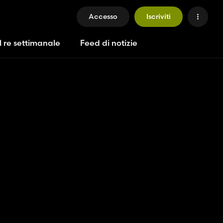
Accesso
Iscriviti
l re settimanale
Feed di notizie