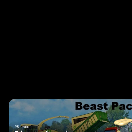
98 i mod