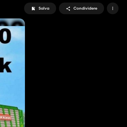
Salva
Condividere