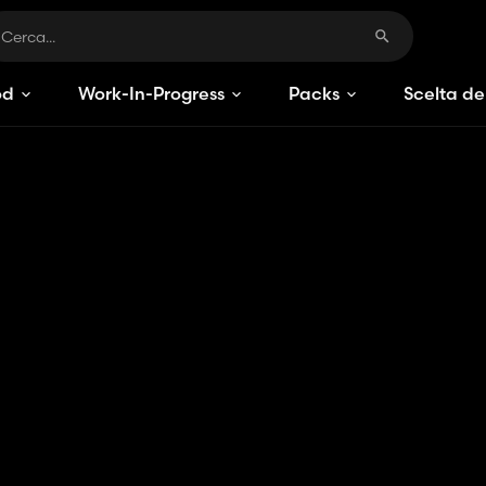
od
Work-In-Progress
Packs
Scelta de