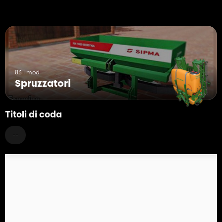
83 i mod
Spruzzatori
Titoli di coda
--