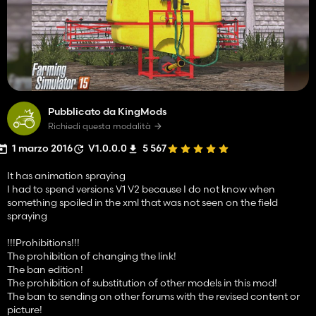
Pubblicato da KingMods
Richiedi questa modalità
1 marzo 2016
V1.0.0.0
5 567
It has animation spraying
I had to spend versions V1 V2 because I do not know when
something spoiled in the xml that was not seen on the field
spraying
!!!Prohibitions!!!
The prohibition of changing the link!
The ban edition!
The prohibition of substitution of other models in this mod!
The ban to sending on other forums with the revised content or
picture!