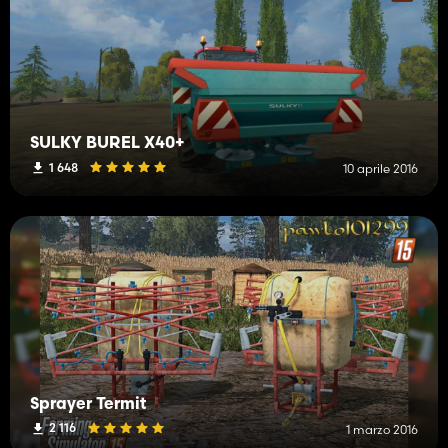
SULKY BUREL X40+
1 648
10 aprile 2016
Sprayer Termit
2 116
1 marzo 2016