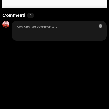
Commenti
0
Contatto
Aiuto
Termini di servizio
politica sulla riservatezza