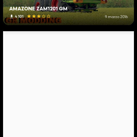
AMAZONE ZAM1201 GM
4 101
9 marzo 2016