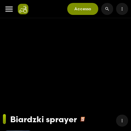
Accesso
Biardzki sprayer