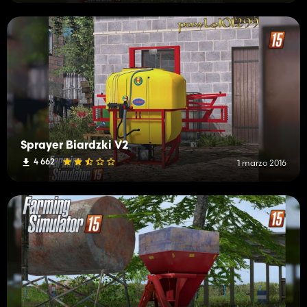
Sprayer Biardzki V2
4 662
1 marzo 2016