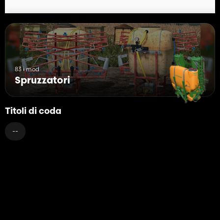
83 i mod
Spruzzatori
Titoli di coda
--