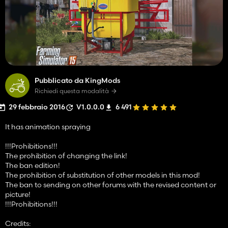
Pubblicato da KingMods
Richiedi questa modalità
29 febbraio 2016
V1.0.0.0
6 491
It has animation spraying
!!!Prohibitions!!!
The prohibition of changing the link!
The ban edition!
The prohibition of substitution of other models in this mod!
The ban to sending on other forums with the revised content or
picture!
!!!Prohibitions!!!
Credits: