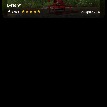
L-116 V1
6 465
25 aprile 2016