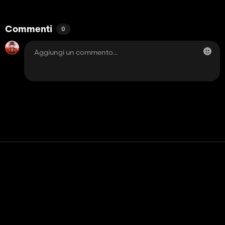
Commenti
0
Contatto
Aiuto
Termini di servizio
politica sulla riservatezza