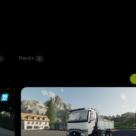
Packs
0
0