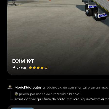
ECIM 19T
27 690
Model3dcreator
a répondu à un commentaire sur un mod
julienfs
pas une 3d de turbosquid a la base ?
étant donner qu'il fuite de partout, tu crois que c'est mieux 