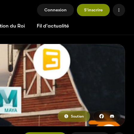
Connexion
S'inscrire
tion du Roi
Fil d'actualité
Soutien