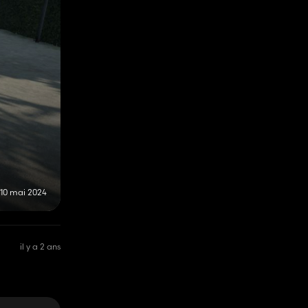
10 mai 2024
il y a 2 ans