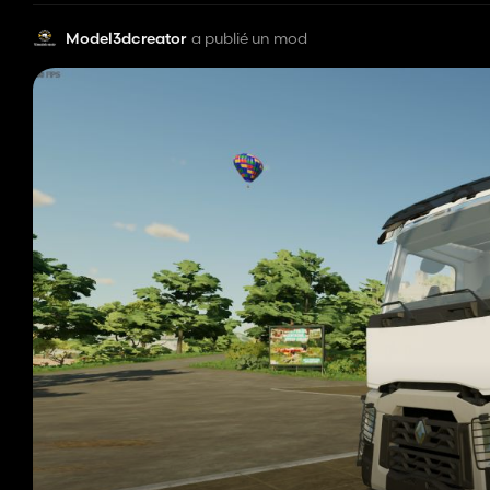
Model3dcreator
a publié un mod