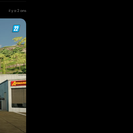
il y a 2 ans