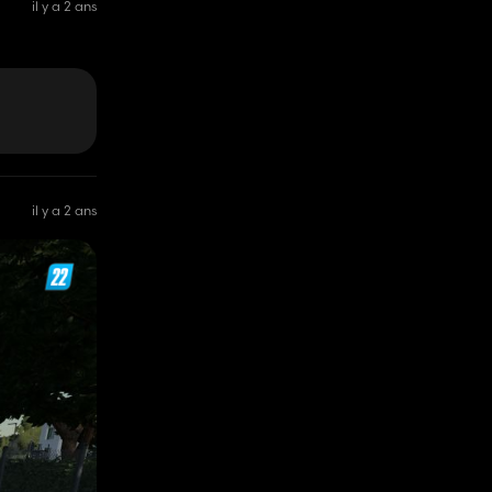
il y a 2 ans
il y a 2 ans