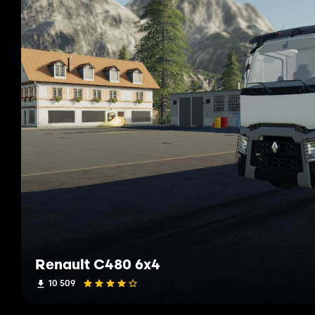
Renault C480 6x4
10 509