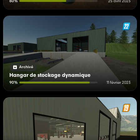
60%
25 avril 2023
Archivé
Hangar de stockage dynamique
90%
11 février 2023