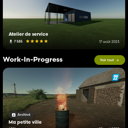
Atelier de service
7 585
17 août 2023
Work-In-Progress
Voir tout
Archivé
Ma petite ville