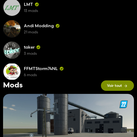
LMT
13 mods
Andi Modding
21 mods
taker
3 mods
FFMTStorm74NL
6 mods
Mods
Voir tout