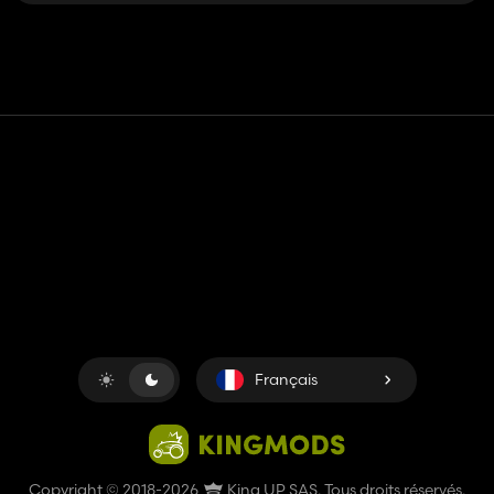
Contact
Aide
Conditions générales d'utilisation
Politique de confidentialité
Gérer les cookies
Français
Copyright © 2018-2026
King UP SAS
. Tous droits réservés.