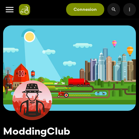
Connexion
ModdingClub