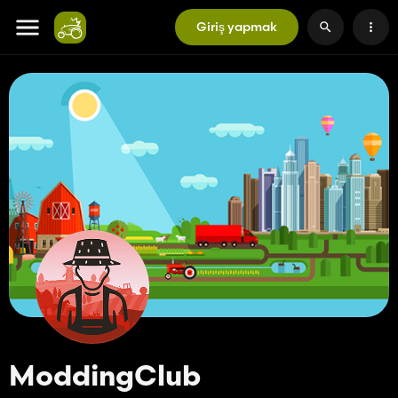
Giriş yapmak
ModdingClub