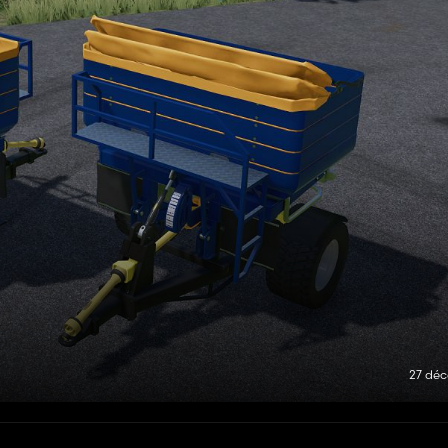
27 dé