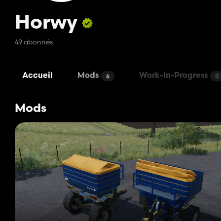
Horwy
49 abonnés
Accueil
Mods
Work-In-Progress
6
0
Mods