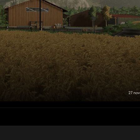
27 no