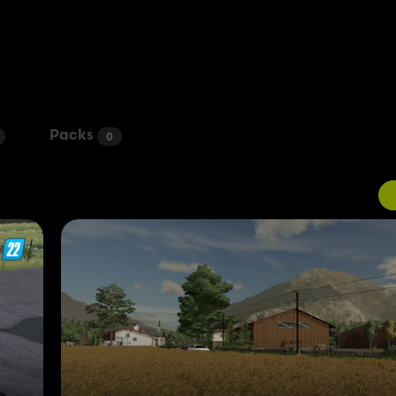
Packs
0