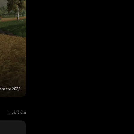
vembre 2022
il y a 3 ans