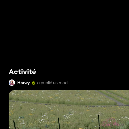
Activité
Horwy
a publié un mod