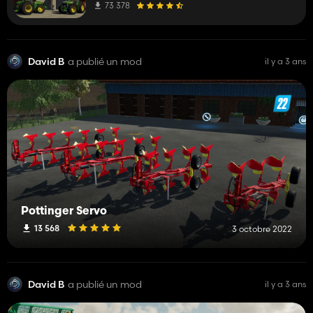
73 378
David B
a publié un mod
il y a 3 ans
Pottinger Servo
13 568
3 octobre 2022
David B
a publié un mod
il y a 3 ans