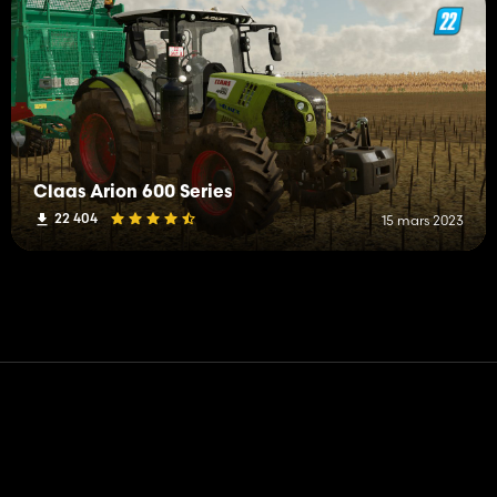
Claas Arion 600 Series
22 404
15 mars 2023
Contact
Aide