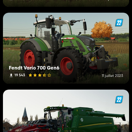
Fendt Vario 700 Gen6
19 543
11 juillet 2023