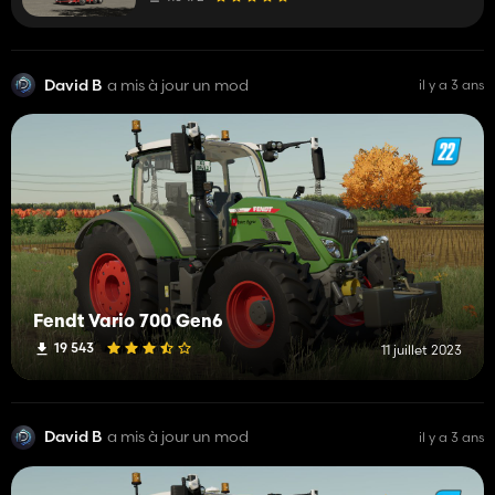
David B
a mis à jour un mod
il y a 3 ans
Fendt Vario 700 Gen6
19 543
11 juillet 2023
David B
a mis à jour un mod
il y a 3 ans