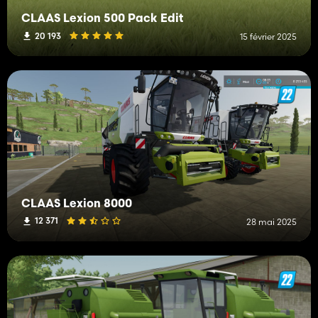
CLAAS Lexion 500 Pack Edit
20 193
15 février 2025
CLAAS Lexion 8000
12 371
28 mai 2025