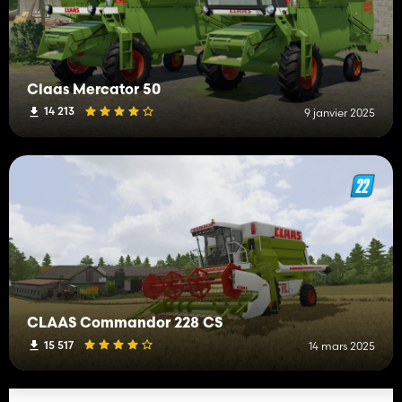
Claas Mercator 50
14 213
9 janvier 2025
CLAAS Commandor 228 CS
15 517
14 mars 2025