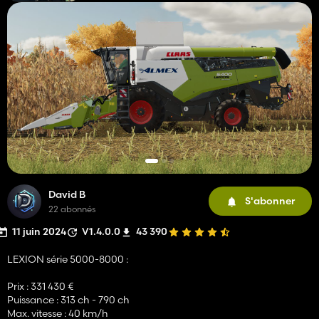
David B
S'abonner
22 abonnés
11 juin 2024
V1.4.0.0
43 390
LEXION série 5000-8000 :
Prix ​​: 331 430 €
Puissance : 313 ch - 790 ch
Max. vitesse : 40 km/h