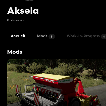
Aksela
8 abonnés
Accueil
Mods
Work-In-Progress
3
0
Mods