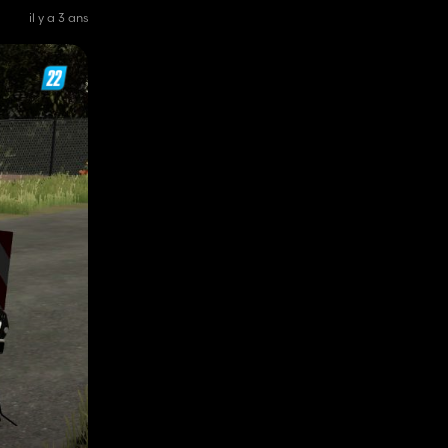
il y a 3 ans