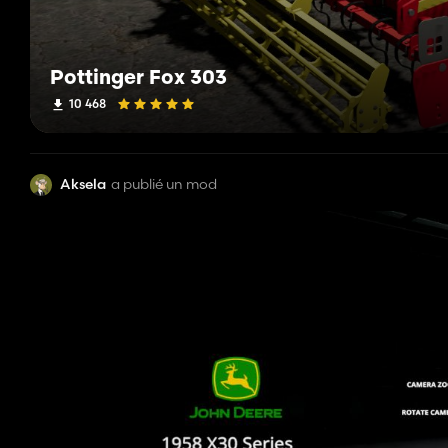
Pottinger Fox 303
10 468
Aksela
a publié un mod