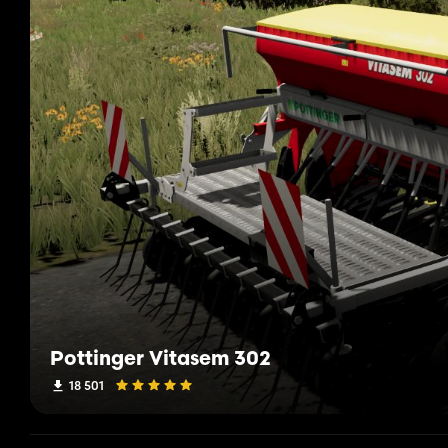
Pottinger Vitasem 302
18 501