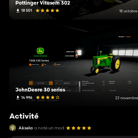
Pottinger Vitasem 302
18 501
18 octobre
JohnDeere 30 series
14 996
22 novembre
Activité
Aksela
a noté un mod