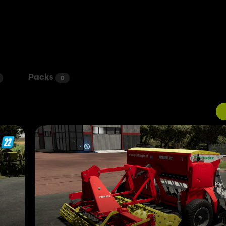
Packs
0