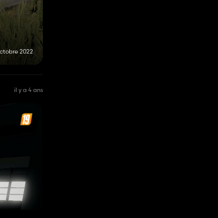
octobre 2022
il y a 4 ans