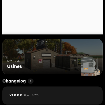
662 mods
Usines
Changelog
1
8 juin 2026
V1.0.0.0