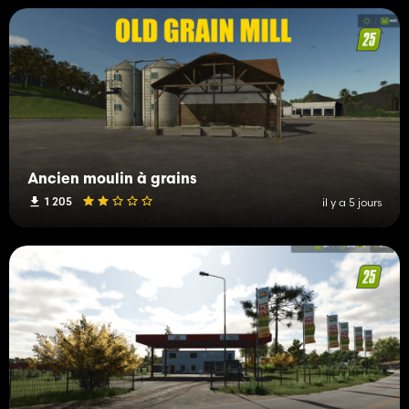
Ancien moulin à grains
1 205
il y a 5 jours