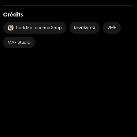
Crédits
Bronkema
JMF
Park Maitenence Shop
MA7 Studio