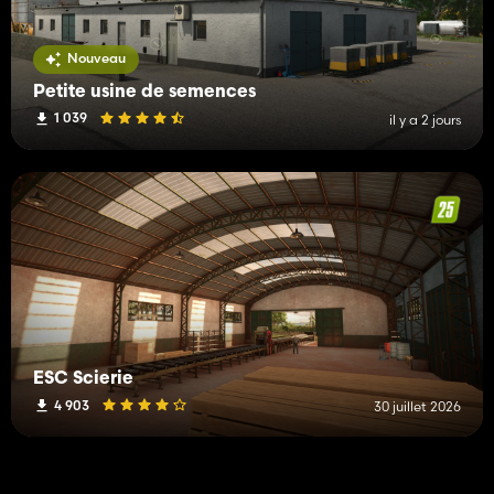
Nouveau
Petite usine de semences
1 039
il y a 2 jours
ESC Scierie
4 903
30 juillet 2026