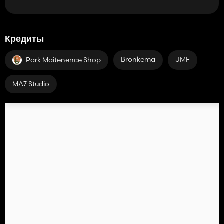
Кредиты
Bronkema
JMF
Park Maitenence Shop
MA7 Studio