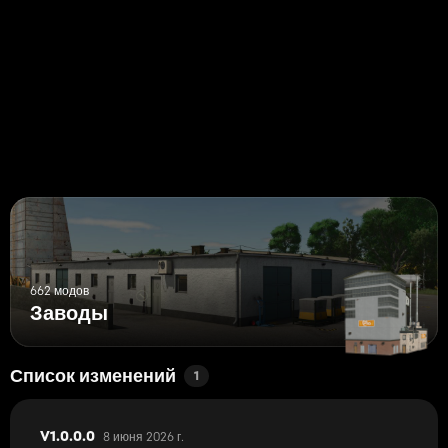
662 модов
Заводы
Список изменений
1
8 июня 2026 г.
V1.0.0.0