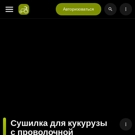
Авторизоваться
Сушилка для кукурузы
с проволочной