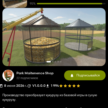
95%
Park Maitenence Shop
Подписывайся
22 подписчиков
8 июня 2026 г.
V1.0.0.0
1 994
Производство преобразует кукурузу из базовой игры в сухую
кукурузу.