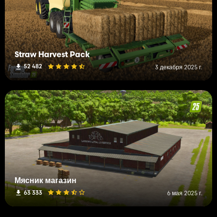
Straw Harvest Pack
52 482
3 декабря 2025 г.
Мясник магазин
63 333
6 мая 2025 г.