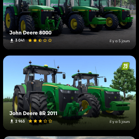
John Deere 8000
3 041
il y a 5 jours
John Deere 8R 2011
2 963
il y a 5 jours