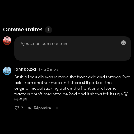
Commentaires
1
johnb32xq
il y a 2 mois
Bruh all you did was remove the front axle and throw a 2wd
axle from another mod on it there still parts of the
original model sticking out on the front end lol some
tractors aren't meant to be 2wd and it shows fck its ugly 🤣
🤣🤣🤣
2
Répondre