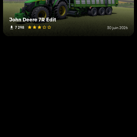
John Deere 7R Edit
7 298
30 juin 2026