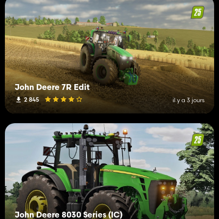
John Deere 7R Edit
2 845
il y a 3 jours
John Deere 8030 Series (IC)