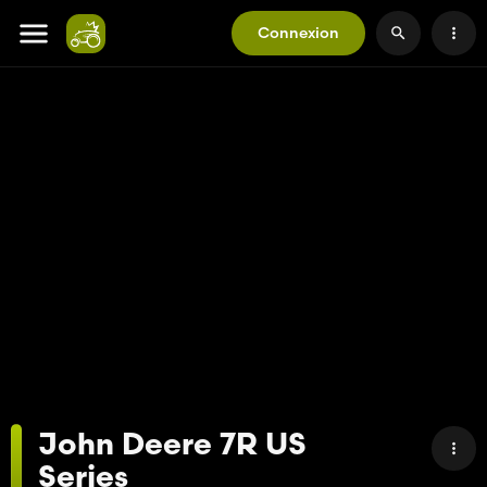
Connexion
John Deere 7R US
Series