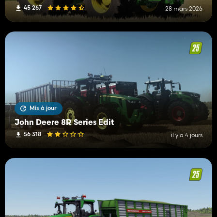
45 267
28 mars 2026
Mis à jour
John Deere 8R Series Edit
56 318
il y a 4 jours