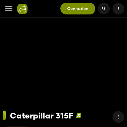
Connexion
Caterpillar 315F