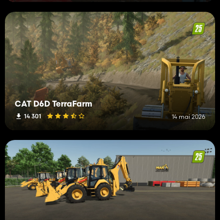
CAT D6D TerraFarm
14 301
14 mai 2026