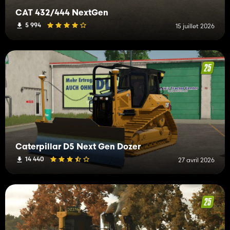
CAT 432/444 NextGen
5 994
15 juillet 2026
Caterpillar D5 Next Gen Dozer
14 440
27 avril 2026