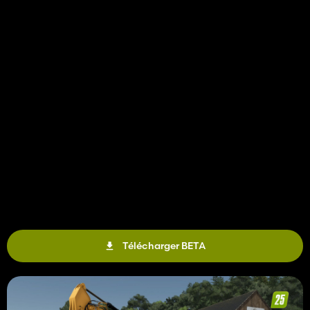
Télécharger BETA