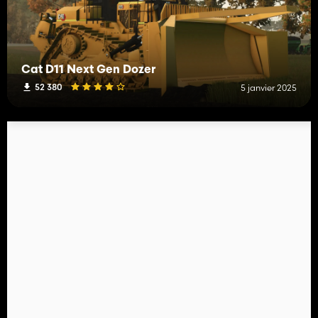
Cat D11 Next Gen Dozer
52 380
5 janvier 2025