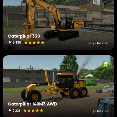
Caterpillar 330
6 330
20 juillet 2026
Caterpillar 140M3 AWD
7 221
11 juillet 2026