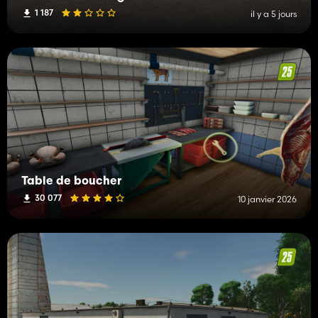
1 187
il y a 5 jours
Table de boucher
30 077
10 janvier 2026