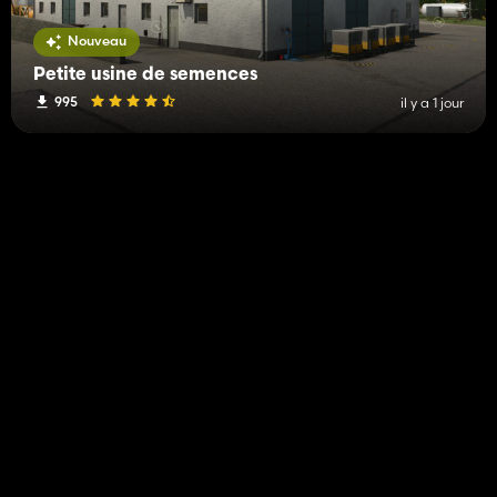
Nouveau
Petite usine de semences
995
il y a 1 jour