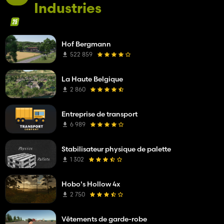
Industries
Hof Bergmann
522 859
La Haute Belgique
2 860
Entreprise de transport
6 989
Stabilisateur physique de palette
1 302
Hobo's Hollow 4x
2 750
Vêtements de garde-robe