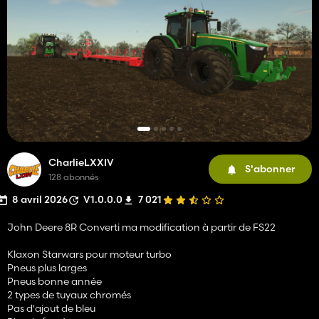
CharlieLXXIV
S'abonner
128 abonnés
8 avril 2026
V1.0.0.0
7 021
John Deere 8R Converti ma modification à partir de FS22
Klaxon Starwars pour moteur turbo
Pneus plus larges
Pneus bonne année
2 types de tuyaux chromés
Pas d'ajout de bleu