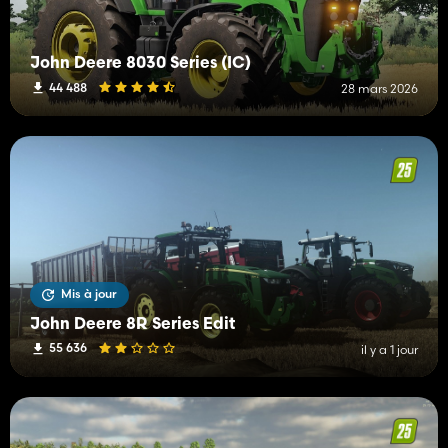
John Deere 8030 Series (IC)
44 488
28 mars 2026
Mis à jour
John Deere 8R Series Edit
55 636
il y a 1 jour