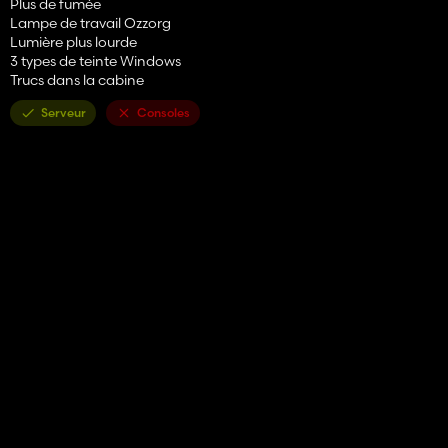
Plus de fumée
Lampe de travail Ozzorg
Lumière plus lourde
3 types de teinte Windows
Trucs dans la cabine
Serveur
Consoles