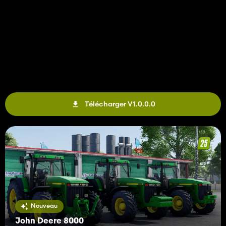
Télécharger V1.0.0.0
Nouveau
John Deere 8000