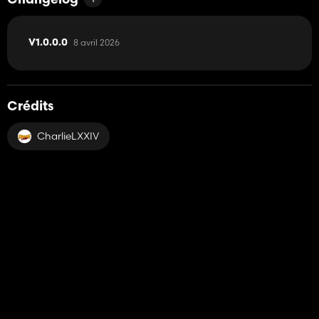
Changelog
8 avril 2026
V1.0.0.0
Crédits
CharlieLXXIV