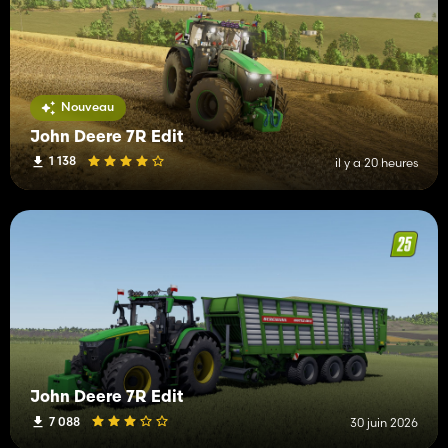
Nouveau
John Deere 7R Edit
1 138
il y a 20 heures
John Deere 7R Edit
7 088
30 juin 2026