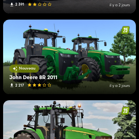
2 391
il y a 2 jours
Nouveau
John Deere 8R 2011
2 217
il y a 2 jours