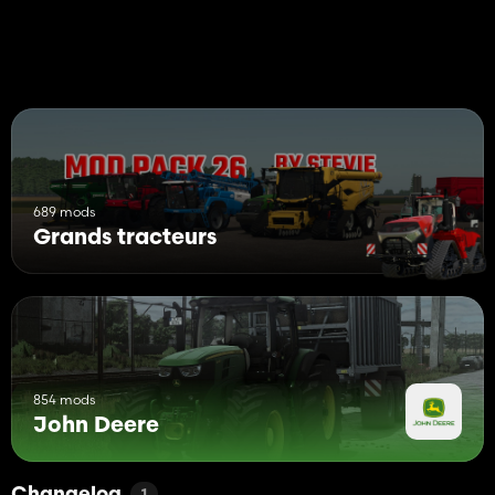
689 mods
Grands tracteurs
854 mods
John Deere
1