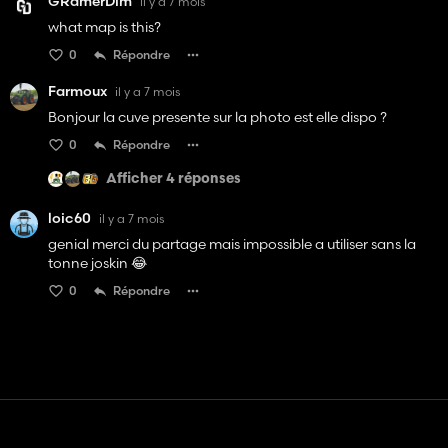
GRamerDim
il y a 7 mois
what map is this?
0
Répondre
Farmoux
il y a 7 mois
Bonjour la cuve presente sur la photo est elle dispo ?
0
Répondre
Afficher 4 réponses
loic60
il y a 7 mois
genial merci du partage mais impossible a utiliser sans la
tonne joskin 😂
0
Répondre