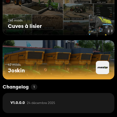
246 mods
Cuves à lisier
42 mods
Joskin
Changelog
1
24 décembre 2025
V1.0.0.0