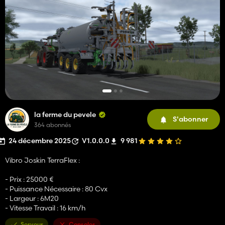
la ferme du pevele
S'abonner
364 abonnés
24 décembre 2025
V1.0.0.0
9 981
Vibro Joskin TerraFlex :
- Prix : 25000 €
- Puissance Nécessaire : 80 Cvx
- Largeur : 6M20
- Vitesse Travail : 16 km/h
Serveur
Consoles