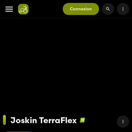
Connexion
Joskin TerraFlex