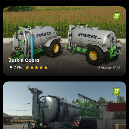
Joskin Cobra
7 916
13 février 2026