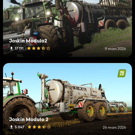
Joskin Modulo2
17 111
9 mars 2026
Joskin Modulo 2
5 047
26 mars 2026