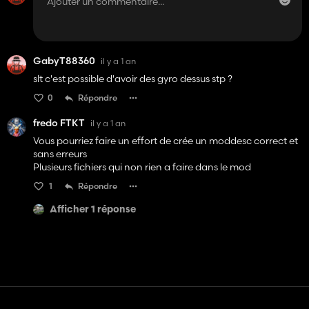
GabyT88360
il y a 1 an
slt c'est possible d'avoir des gyro dessus stp ?
0
Répondre
fredo FTKT
il y a 1 an
Vous pourriez faire un effort de crée un moddesc correct et
sans erreurs
Plusieurs fichiers qui non rien a faire dans le mod
1
Répondre
Afficher 1 réponse