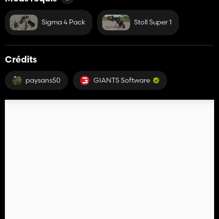
Sigma 4 Pack
Stoll Super 1
Crédits
paysans50
GIANTS Software