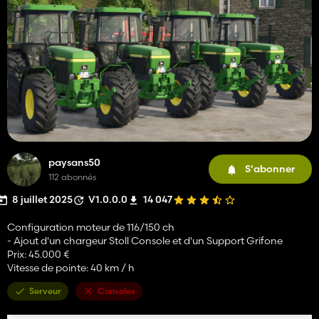
paysans50
S'abonner
112 abonnés
8 juillet 2025
V1.0.0.0
14 047
Configuration moteur de 116/150 ch
- Ajout d'un chargeur Stoll Console et d'un Support Grifone
Prix: 45.000 €
Vitesse de pointe: 40 km / h
Serveur
Consoles