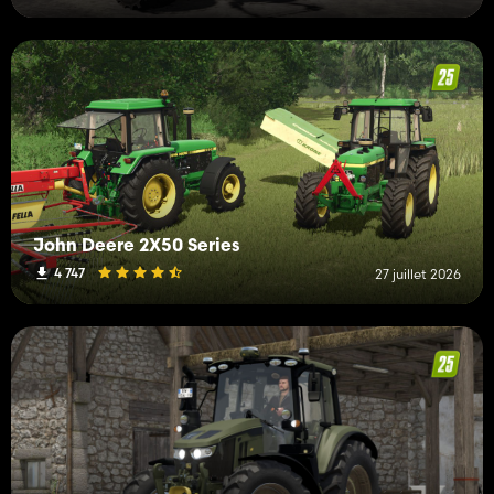
John Deere 2X50 Series
4 747
27 juillet 2026