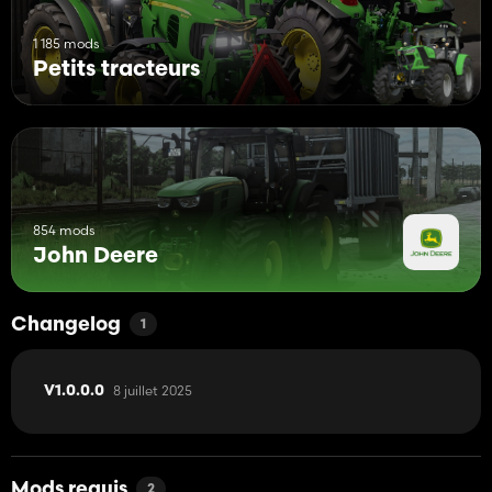
1 185 mods
Petits tracteurs
854 mods
John Deere
Changelog
1
8 juillet 2025
V1.0.0.0
Mods requis
2