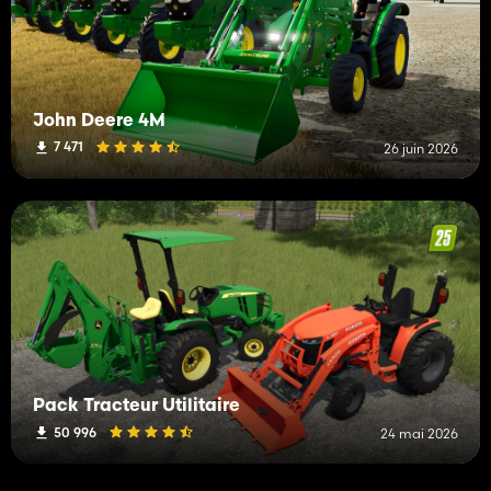
John Deere 4M
7 471
26 juin 2026
Pack Tracteur Utilitaire
50 996
24 mai 2026