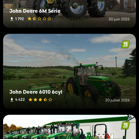
John Deere 6M Serie
1 792
30 juin 2026
John Deere 6010 6cyl
4 422
20 juillet 2026