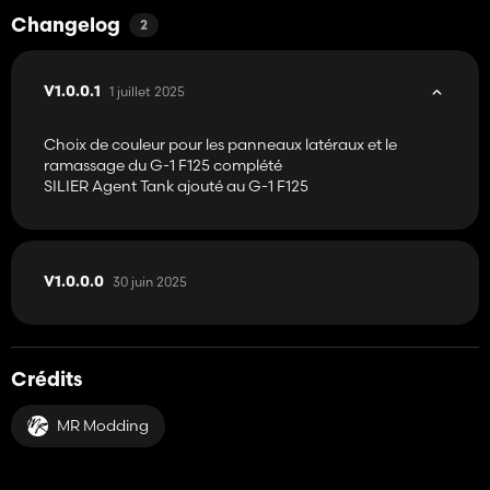
Changelog
2
1 juillet 2025
V1.0.0.1
Choix de couleur pour les panneaux latéraux et le
ramassage du G-1 F125 complété
SILIER Agent Tank ajouté au G-1 F125
30 juin 2025
V1.0.0.0
Crédits
MR Modding