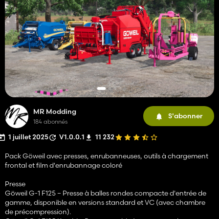
MR Modding
S'abonner
184 abonnés
1 juillet 2025
V1.0.0.1
11 232
Pack Göweil avec presses, enrubanneuses, outils à chargement
frontal et film d'enrubannage coloré
Presse
Göweil G-1 F125 – Presse à balles rondes compacte d'entrée de
gamme, disponible en versions standard et VC (avec chambre
de précompression).