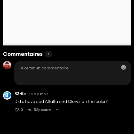
Commentaires
1
B3riic
il y a 6 mois
Did u have add Alfalfa and Clover on the baler?
0
Répondre