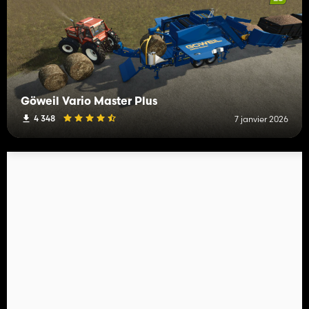
Göweil Vario Master Plus
4 348
7 janvier 2026