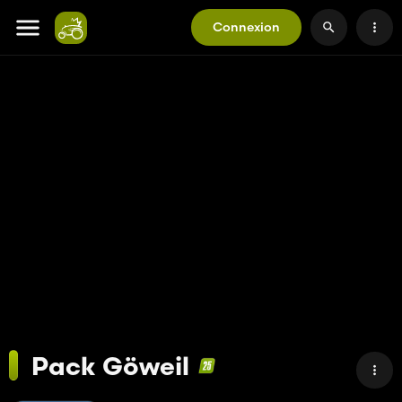
Connexion
Pack Göweil