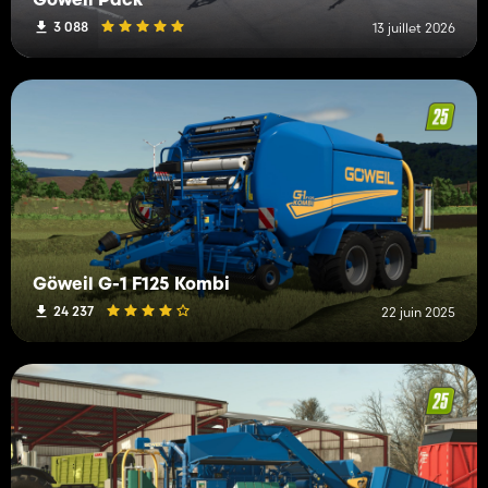
Göweil Pack
3 088
13 juillet 2026
Göweil G-1 F125 Kombi
24 237
22 juin 2025