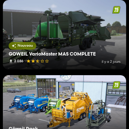
Nouveau
GÖWEIL VarioMaster MAS COMPLETE
2 086
il y a 2 jours