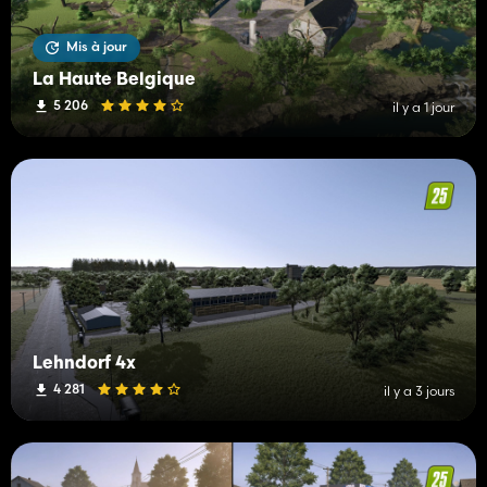
Mis à jour
La Haute Belgique
5 206
il y a 1 jour
Lehndorf 4x
4 281
il y a 3 jours