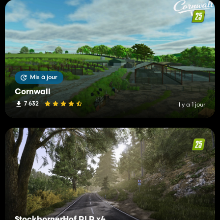
Mis à jour
Cornwall
7 632
il y a 1 jour