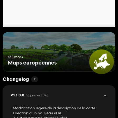
438 mods
Maps européennes
Changelog
2
16 janvier 2026
V1.1.0.0
- Modification légère de la description de la carte.
- Création d'un nouveau PDA.
- Ajout d'un terrain d'arrière-plan.