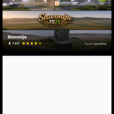
Slavonija
7 611
il y a 1 semaine