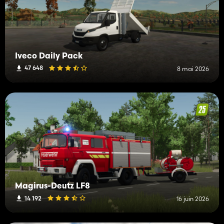
Iveco Daily Pack
47 648
8 mai 2026
Magirus-Deutz LF8
14 192
16 juin 2026