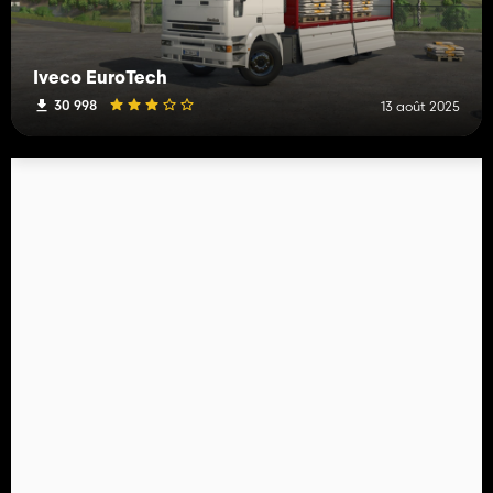
Iveco EuroTech
30 998
13 août 2025