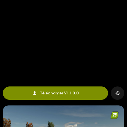
Télécharger V1.1.0.0