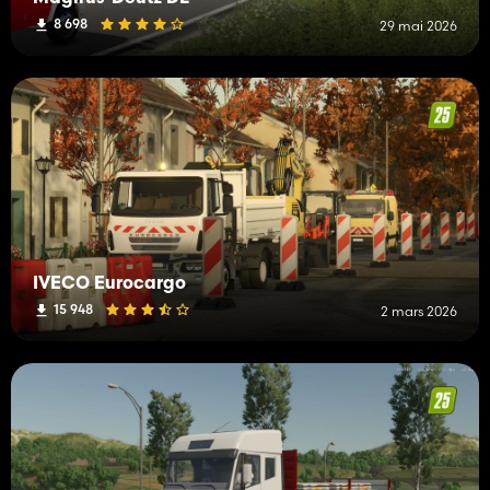
8 698
29 mai 2026
IVECO Eurocargo
15 948
2 mars 2026