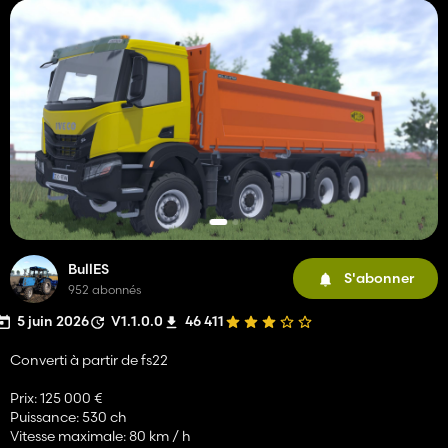
BullES
S'abonner
952 abonnés
5 juin 2026
V1.1.0.0
46 411
Converti à partir de fs22
Prix: 125 000 €
Puissance: 530 ch
Vitesse maximale: 80 km / h