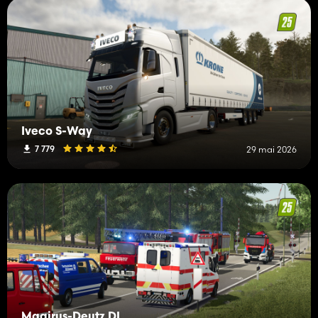
Iveco S-Way
7 779
29 mai 2026
Magirus-Deutz DL