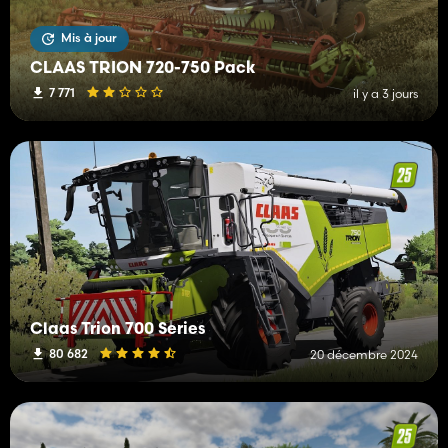
Mis à jour
CLAAS TRION 720-750 Pack
7 771
il y a 3 jours
Claas Trion 700 Series
80 682
20 décembre 2024