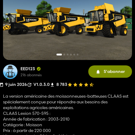
EED123
S'abonner
216 abonnés
9 juin 2026
V1.0.3.0
8 783
La version américaine des moissonneuses-batteuses CLAAS est
spécialement conçue pour répondre aux besoins des
exploitations agricoles américaines.
CLAAS Lexion 570-595 :
Année de fabrication : 2003-2010
Catégorie : Moisson
Prix : à partir de 220 000