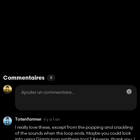
Commentaires
3
Totenfarmer
il y a 1 an
I really love these, except from the popping and crackling
of the sounds when the loop ends. Maybe you could look
into using Giants loop synthesis tool ? Anyway, thank you, I