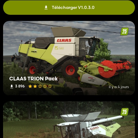
Télécharger V1.0.3.0
CLAAS TRION Pack
3 896
il y a 4 jours