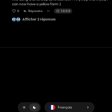
can now have a yellow farm :)
0
Répondre
1.0.0.0
Afficher 2 réponses
Contact
Aide
Conditions générales d'utilisation
Politique de confidentialité
Gérer les cookies
Français