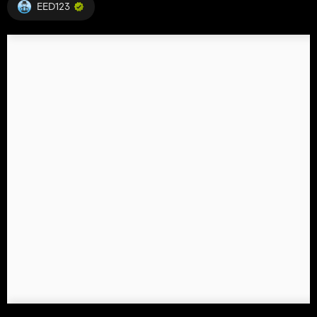
EED123