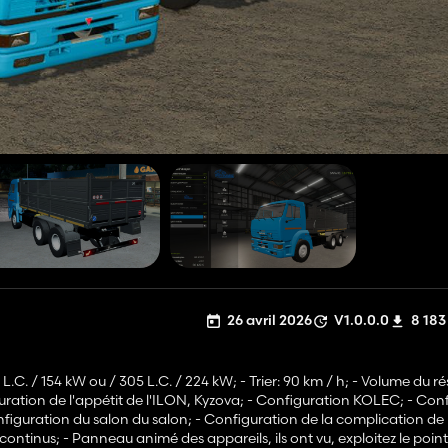
26 avril 2026
V1.0.0.0
8 183
.C. / 154 kW ou / 305 L.C. / 224 kW; - Trier: 90 km / h; - Volume du ré
uration de l'appétit de l'ILON, Kyzova; - Configuration KOLEC; - Con
onfiguration du salon du salon; - Configuration de la complication de 
ntinus; - Panneau animé des appareils, ils ont vu, exploitez le point