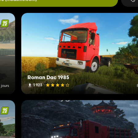
Roman Dac 1985
1 923
2 jours