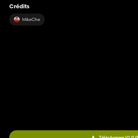
Crédits
MikeChe
Télécharger V1.0.0