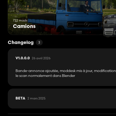
722 mods
Camions
Changelog
2
26 avril 2026
V1.0.0.0
Bande-annonce ajoutée, moddesk mis à jour, modifications 
le scan normalement dans Blender
2 mars 2025
BETA