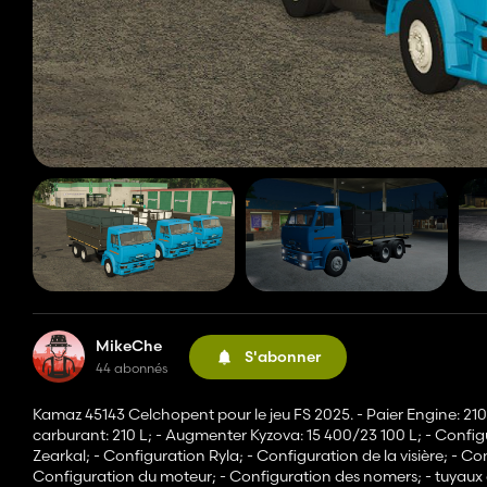
MikeChe
S'abonner
44 abonnés
Kamaz 45143 Celchopent pour le jeu FS 2025. - Paier Engine: 210 L
carburant: 210 L; - Augmenter Kyzova: 15 400/23 100 L; - Config
Zearkal; - Configuration Ryla; - Configuration de la visière; - C
Configuration du moteur; - Configuration des nomers; - tuyaux co