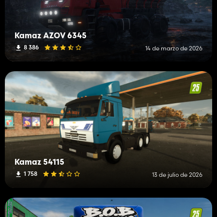
Kamaz AZOV 6345
8 386
14 de marzo de 2026
Kamaz 54115
1 758
13 de julio de 2026