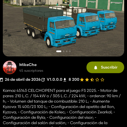
MikeChe
Suscribir
45 suscriptores
26 de abril de 2026
V1.0.0.0
8 200
Kamaz 45143 CELCHOPENT para el juego FS 2025. - Motor de
pares: 210 L.C. / 154 kW o / 305 L.C. / 224 kW; - ordenar: 90 km /
h; - Volumen del tanque de combustible: 210 L; - Aumente
Kyzova: 15 400/23 100 L; - Configuración del apetito del Ilon,
Kyzova; - Configuración de Kolec; - Configuración Zearkal; -
Configuración de Ryla; - Configuración del visor; -
Configuración del salón del salón; - Configuración de la