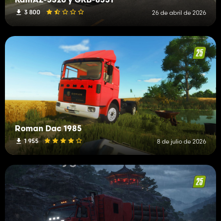
KamAZ-5320 y GKB-8551
3 800
26 de abril de 2026
Roman Dac 1985
1 955
8 de julio de 2026