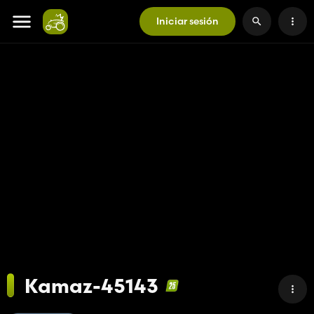
Iniciar sesión
Kamaz-45143