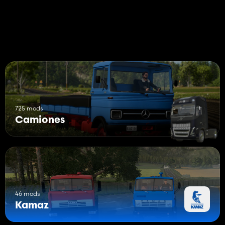
725 mods
Camiones
46 mods
Kamaz