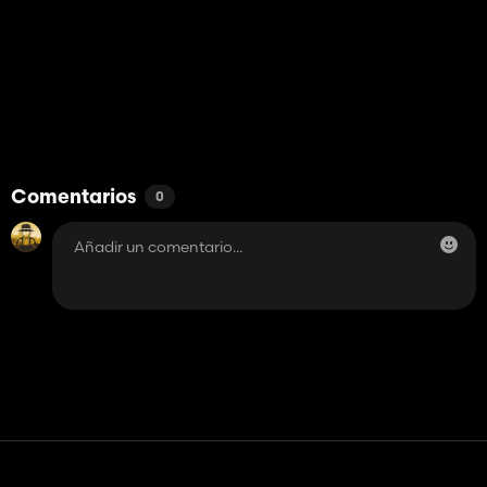
Comentarios
0