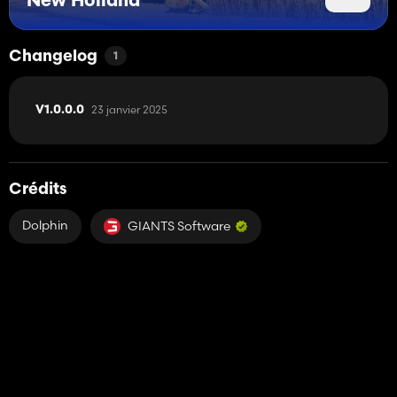
New Holland
Changelog
1
23 janvier 2025
V1.0.0.0
Crédits
Dolphin
GIANTS Software