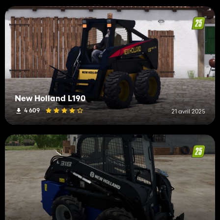
New Holland L190
4 609
21 avril 2025