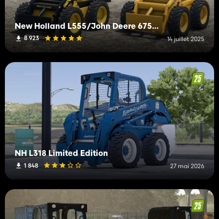
New Holland L555/John Deere 675/B
8 923
14 juillet 2025
NH L318 Limited Edition
1 848
27 mai 2026