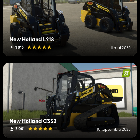
New Holland L218
1 813
11 mai 2026
New Holland C332
3 051
10 septembre 2025