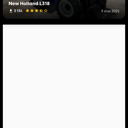
New Holland L318
3 134
9 mai 2025