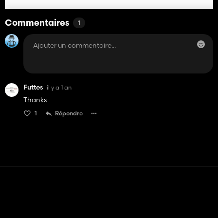
Commentaires
1
Futtes
il y a 1 an
Thanks
1
Répondre
Contact
Aide