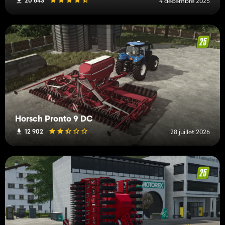
20 643
4 décembre 2025
Horsch Pronto 9 DC
12 902
28 juillet 2026