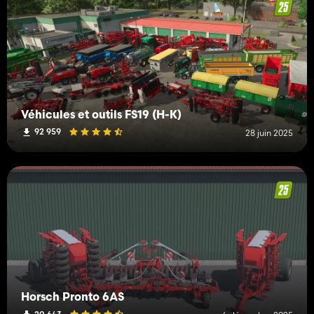
Véhicules et outils FS19 (H-K)
92 959
28 juin 2025
Horsch Pronto 6AS