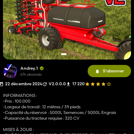
Andrey.1
S'abonner
674 abonnés
22 décembre 2024
V2.0.0.0
17 220
INFORMATIONS :
-Prix : 100.000
-Largeur de travail : 12 mètres / 39 pieds
-Capacité du réservoir : 5000L Semences / 5000L Engrais
-Puissance du tracteur requise : 320 CV
MISES À JOUR :