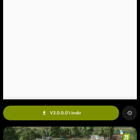
V2.0.0.0'i indir