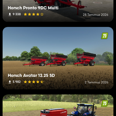
Horsch Pronto 9DC Multi
9 338
28 Temmuz 2026
Horsch Avatar 12.25 SD
5 982
2 Temmuz 2026