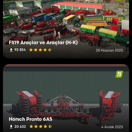
FS19 Araçlar ve Araçlar (H-K)
92 854
28 Haziran 2025
Horsch Pronto 6AS
20 632
4 Aralık 2025