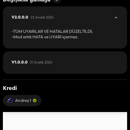
Değişiklik günlüğü
22 Aralık 2024
V2.0.0.0
-TÜM UYARILAR VE HATALAR DÜZELTİLDİ;
-Mod artık HATA ve UYARI içermez.
21 Aralık 2024
V1.0.0.0
Kredi
Andrey.1