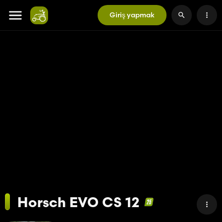
Giriş yapmak
Horsch EVO CS 12