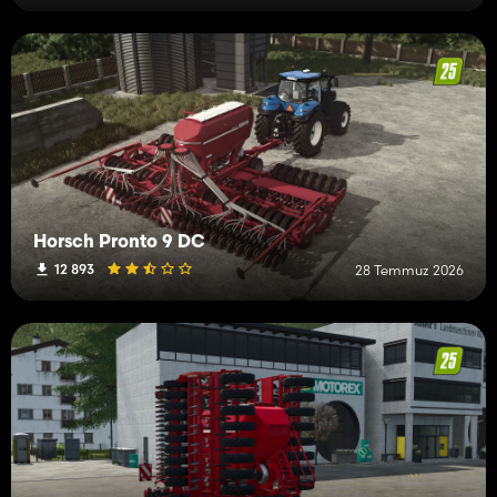
Horsch Pronto 9 DC
12 893
28 Temmuz 2026