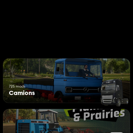
725 mods
Camions