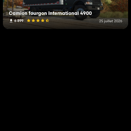
Camion fourgon International 4900
6 899
25 juillet 2026