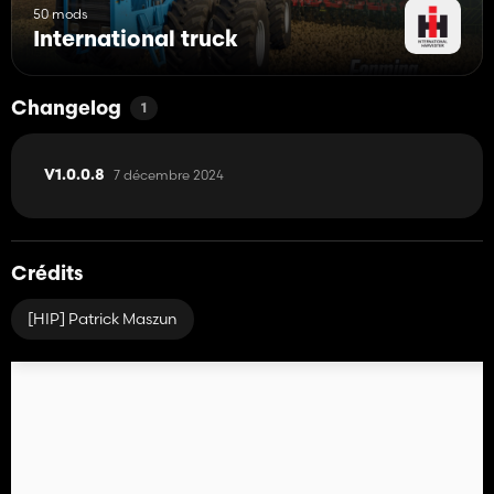
50 mods
International truck
Changelog
1
7 décembre 2024
V1.0.0.8
Crédits
[HIP] Patrick Maszun