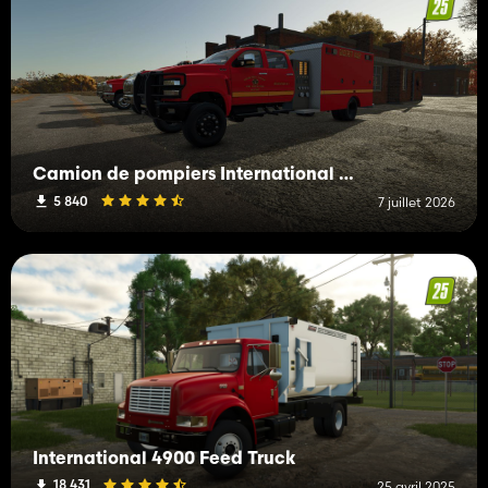
Camion de pompiers International Série CV
5 840
7 juillet 2026
International 4900 Feed Truck
18 431
25 avril 2025