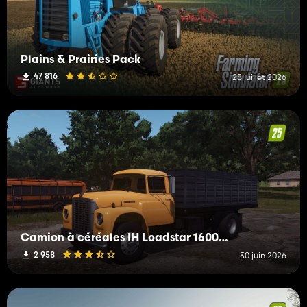
Plains & Prairies Pack
47 816
28 juillet 2026
Camion à céréales IH Loadstar 1600 de 1965
2 958
30 juin 2026