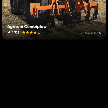
Agrisem Combiplow
4 323
23 février 2025