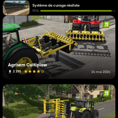
Système de curage réaliste
95%
Agrisem Cultiplow
2 295
24 mai 2026