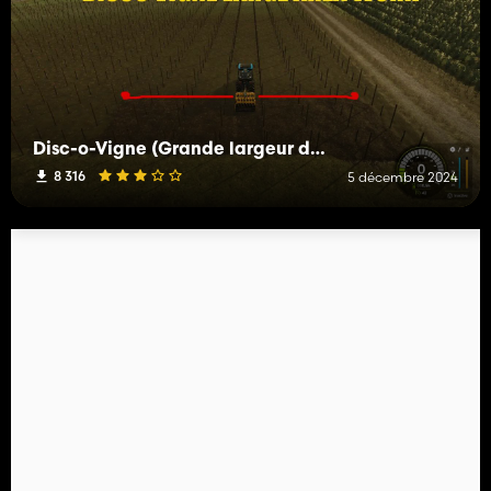
Disc-o-Vigne (Grande largeur de travail)
8 316
5 décembre 2024