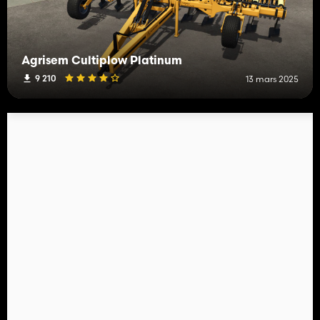
Agrisem Cultiplow Platinum
9 210
13 mars 2025