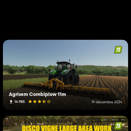
Agrisem Combiplow 11m
14 985
19 décembre 2024