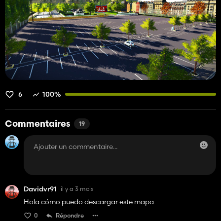
6
100%
Commentaires
19
Davidvr91
il y a 3 mois
Hola cómo puedo descargar este mapa
0
Répondre