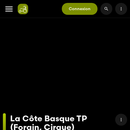
Connexion
La Côte Basque TP
(Forain, Cirque)