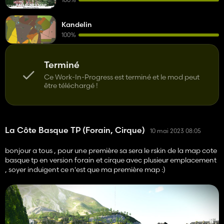
Kandelin
100%
Terminé
Ce Work-In-Progress est terminé et le mod peut
être téléchargé !
La Côte Basque TP (Forain, Cirque)
10 mai 2023 08:05
bonjour a tous , pour une première sa sera le rskin de la map cote
basque tp en version forain et cirque avec plusieur emplacement
, soyer induigent ce n'est que ma première map :)