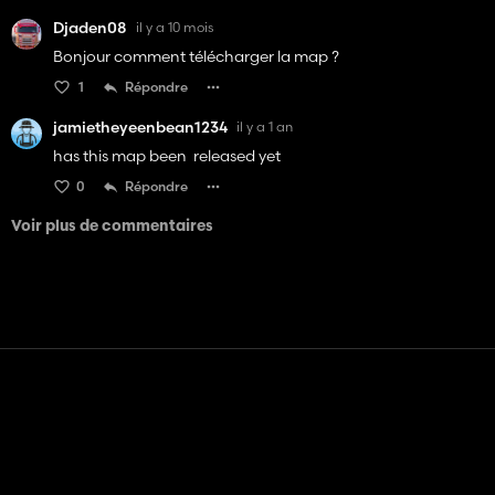
Djaden08
il y a 10 mois
Bonjour comment télécharger la map ?
1
Répondre
jamietheyeenbean1234
il y a 1 an
has this map been released yet
0
Répondre
Voir plus de commentaires
Contact
Aide
Conditions générales d'utilisation