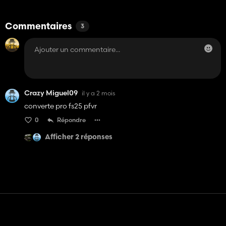
Commentaires
3
Crazy Miguel09
il y a 2 mois
converte pro fs25 pfvr
0
Répondre
Afficher 2 réponses