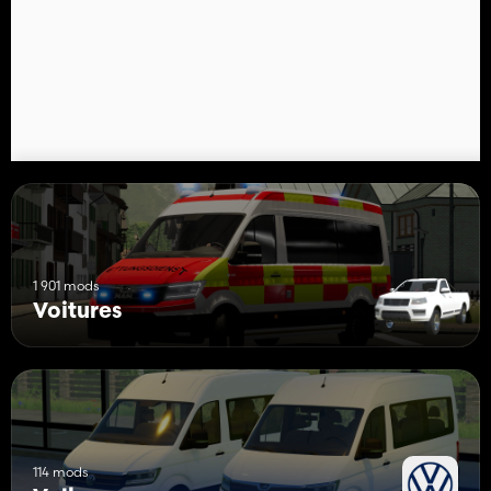
1 901 mods
Voitures
114 mods