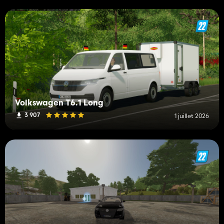
Volkswagen T6.1 Long
3 907
1 juillet 2026