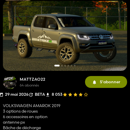
MATTZAO22
S'abonner
64 abonnés
29 mai 2026
BETA
8 053
VOLKSWAGEN AMAROK 2019
3 options de roues
6 accessoires en option
antenne px
Bâche de décharge