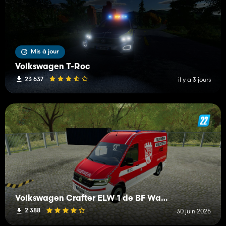
Mis à jour
Volkswagen T-Roc
23 637
il y a 3 jours
Volkswagen Crafter ELW 1 de BF Waldstetten
2 388
30 juin 2026