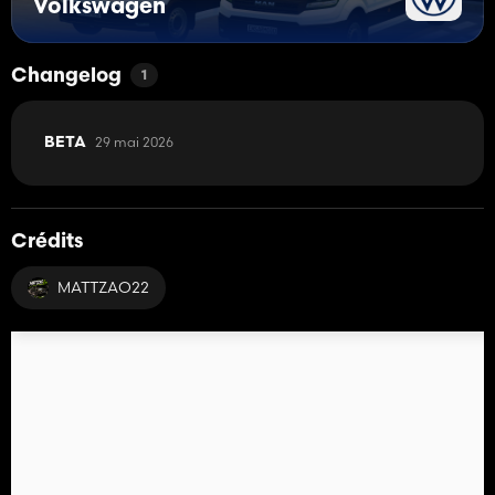
Volkswagen
Changelog
1
29 mai 2026
BETA
Crédits
MATTZAO22