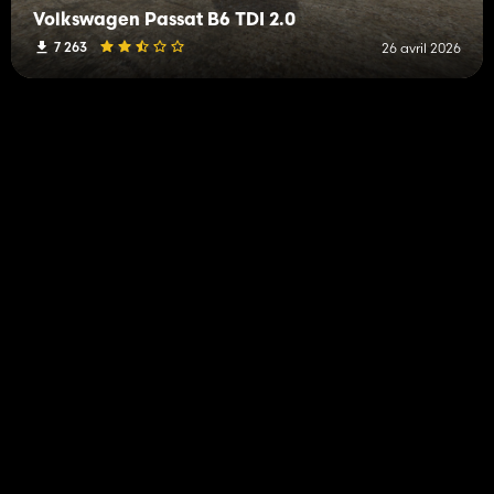
Volkswagen Passat B6 TDI 2.0
7 263
26 avril 2026