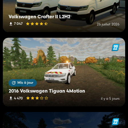
Volkswagen Crafter II L2H2
7 047
26 juillet 2026
Mis à jour
2016 Volkswagen Tiguan 4Motion
4 470
il y a 5 jours