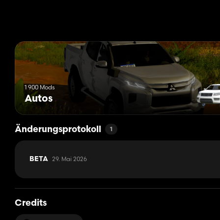
1 900 Mods
Autos
Änderungsprotokoll
1
29. Mai 2026
BETA
Credits