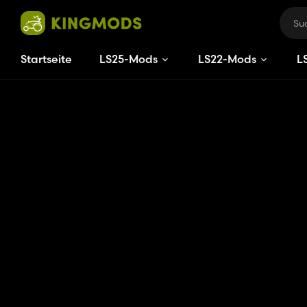
Startseite
LS25-Mods
LS22-Mods
L