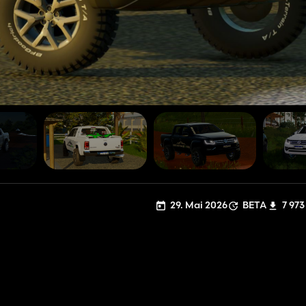
29. Mai 2026
BETA
7 973