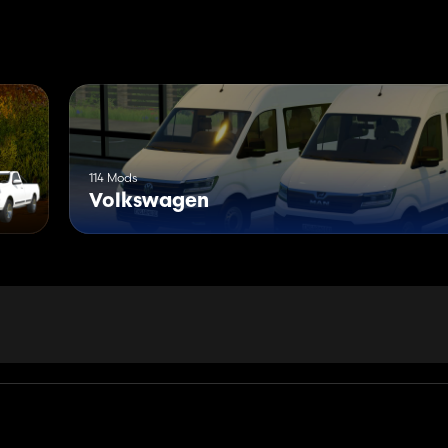
114 Mods
Volkswagen