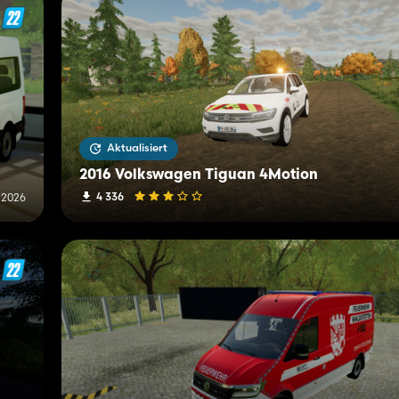
Aktualisiert
2016 Volkswagen Tiguan 4Motion
4 336
i 2026