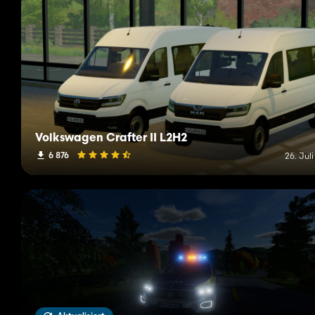
Volkswagen Crafter II L2H2
6 876
26. Jul