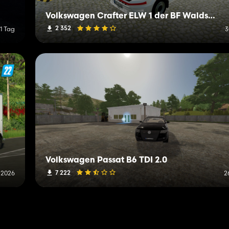
Volkswagen Crafter ELW 1 der BF Waldstetten
2 352
 1 Tag
3
Volkswagen Passat B6 TDI 2.0
7 222
i 2026
2