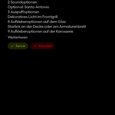
2 Soundoptionen
Optional: Santo Antonio
3 Auspuffoptionen
Dekoratives Licht im Frontgrill
8 Aufkleberoptionen auf dem Glas
Starlink an der Decke oder am Armaturenbrett
9 Aufkleberoptionen auf der Karosserie
3 Trittbrettoptionen
Weiterlesen
6 interne Optionen
Server
Konsolen