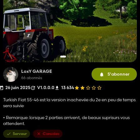
LoxY GARAGE
S'abonner
66 abonnés
26 juin 2025
V1.0.0.0
13 634
Turkish Fiat 55-46 est la version inachevée du 2e en peu de temps
sera suivie
• Remarque: lorsque 2 parties arrivent, de beaux suprisurs vous
attendent.
Serveur
Consoles