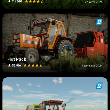
114 010
26 avril 2024
Fiat Pack
32 916
7 octobre 2024