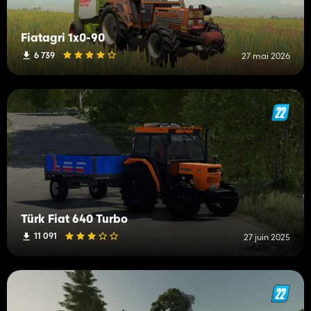
Fiatagri 1x0-90
6 739
27 mai 2026
Türk Fiat 640 Turbo
11 091
27 juin 2025