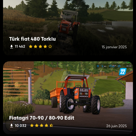
Türk fiat 480 Torklu
11 462
15 janvier 2025
Fiatagri 70-90 / 80-90 Edit
10 032
26 juin 2025