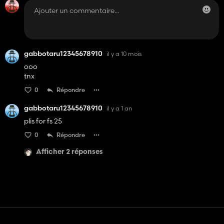
gabbotaru12345678910
il y a 10 mois
ooo
tnx
0
Répondre
gabbotaru12345678910
il y a 1 an
plis for fs 25
0
Répondre
Afficher 2 réponses