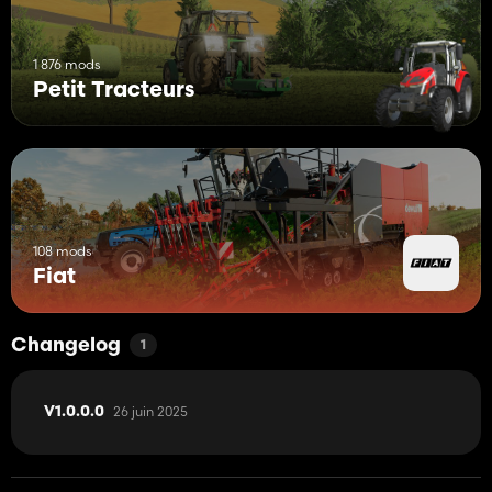
1 876 mods
Petit Tracteurs
108 mods
Fiat
Changelog
1
26 juin 2025
V1.0.0.0