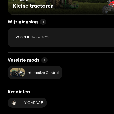
1 876 mods
Kleine tractoren
Wijzigingslog
1
26 juni 2025
V1.0.0.0
Vereiste mods
1
Interactive Control
Kredieten
LoxY GARAGE