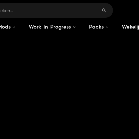
Mods
Work-In-Progress
Packs
Wekeli