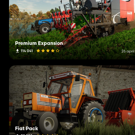
Premium Expansion
114 041
26 apri
Fiat Pack