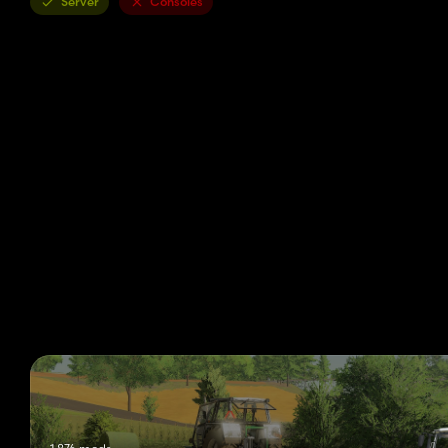
Server
Consoles