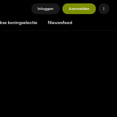
Inloggen
Aanmelden
jkse koningselectie
Nieuwsfeed