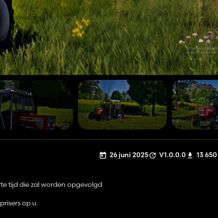
26 juni 2025
V1.0.0.0
13 650
rte tijd die zal worden opgevolgd
risers op u.