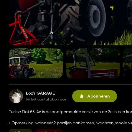
LoxY GARAGE
Abonneren
66 het aantal abonnees
Turkse Fiat 55-46 is de onafgemaakte versie van de 2e in een ko
• Opmerking: wanneer 2 partijen aankomen, wachten mooie sup