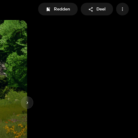
Redden
Deel