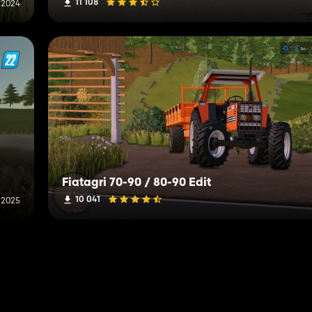
11 108
 2024
Fiatagri 70-90 / 80-90 Edit
10 041
i 2025