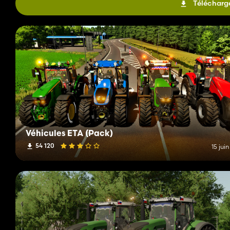
Télécharge
Véhicules ETA (Pack)
54 120
15 jui