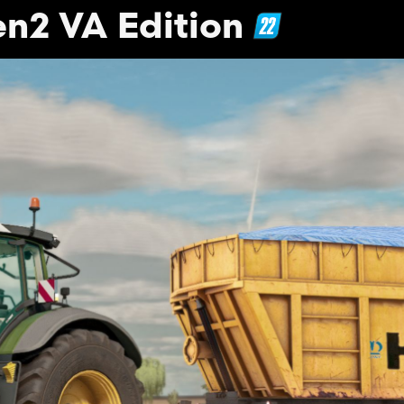
en2 VA Edition