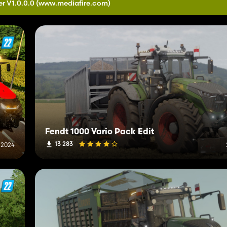
r V1.0.0.0
(www.mediafire.com)
Fendt 1000 Vario Pack Edit
13 283
n 2024