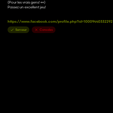
(Pour les vrais gens! 👀)
Passez un excellent jeu!
https://www.facebook.com/profile.php?id=10009440332292
Serveur
Consoles