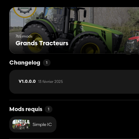
765 mods
Grands Tracteurs
Changelog
1
13 février 2025
V1.0.0.0
Mods requis
1
Simple IC