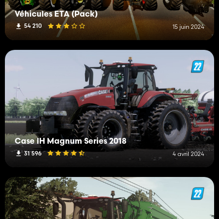
Véhicules ETA (Pack)
54 210
15 juin 2024
Case IH Magnum Series 2018
31 596
4 avril 2024