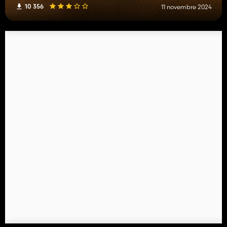
10 356
11 novembre 2024