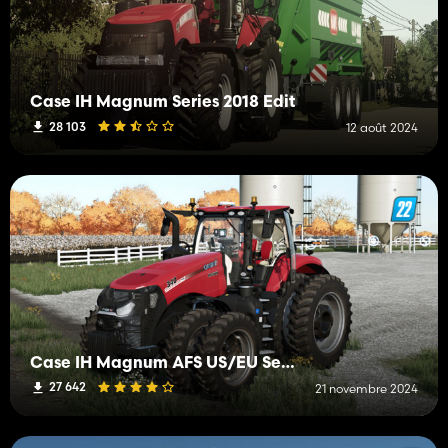
Case IH Magnum Series 2018 Edit
28 103
12 août 2024
Case IH Magnum AFS US/EU Series
27 642
21 novembre 2024