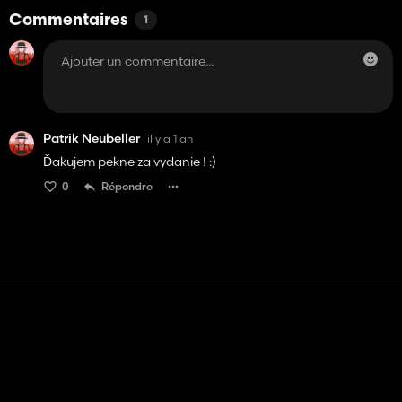
Commentaires
1
Patrik Neubeller
il y a 1 an
Ďakujem pekne za vydanie ! :)
0
Répondre
Contact
Aide
Conditions générales d'utilisation