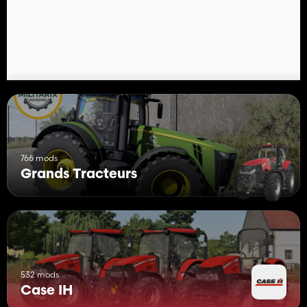
766 mods
Grands Tracteurs
532 mods
Case IH