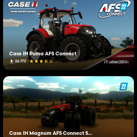
Case IH Puma AFS Connect
26 772
28 juillet 2024
Case IH Magnum AFS Connect Series BR Edit