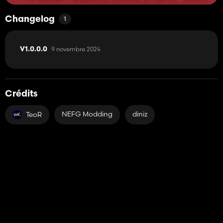
Changelog
1
9 novembre 2024
V1.0.0.0
Crédits
NEFG Modding
diniz
TeoR