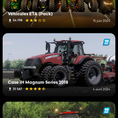
Véhicules ETA (Pack)
54 198
15 juin 2024
Case IH Magnum Series 2018
31 587
4 avril 2024