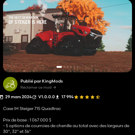
Publié par KingMods
Réclamer ce mod
29 mars 2024
V1.0.0.0
17 994
Case IH Steiger 715 Quadtrac
Prix ​​de base : 1 067 000 $
- 5 options de courroies de chenille au total avec des largeurs de
30", 32" et 36"