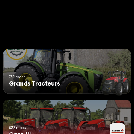
- Entrez l'animation
- Suspension de cabine à 4 points
- Des sons extérieurs et intérieurs de haute qualité
765 mods
Grands Tracteurs
532 mods