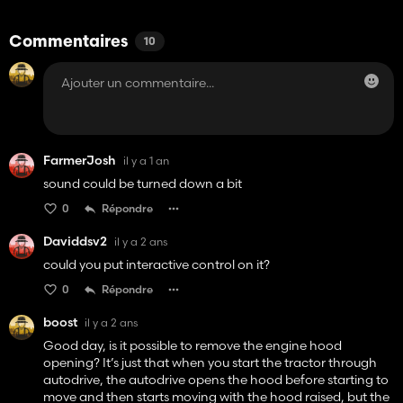
Commentaires
10
FarmerJosh
il y a 1 an
sound could be turned down a bit
0
Répondre
Daviddsv2
il y a 2 ans
could you put interactive control on it?
0
Répondre
boost
il y a 2 ans
Good day, is it possible to remove the engine hood
opening? It’s just that when you start the tractor through
autodrive, the autodrive opens the hood before starting to
move and then starts moving with the hood raised, but the