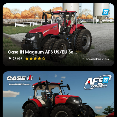
Case IH Magnum AFS US/EU Series
27 637
21 novembre 2024