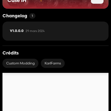
Case IH
Changelog
1
29 mars 2024
V1.0.0.0
Crédits
Custom Modding
KarlFarms