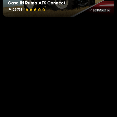
Case IH Puma AFS Connect
26 765
28 juillet 2024