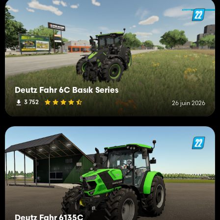
Deutz Fahr 6C Basık Series
3 752
26 juin 2026
Deutz Fahr 6135C