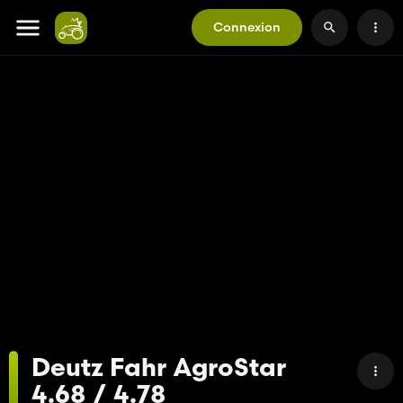
Connexion
Deutz Fahr AgroStar
4.68 / 4.78