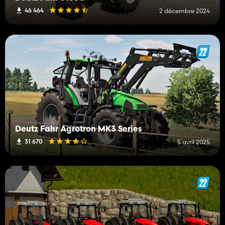
46 464
2 décembre 2024
Deutz Fahr Agrotron MK3 Series
31 670
5 avril 2025