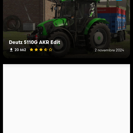
Deutz 5110G AKR Edit
20 662
2 novembre 2024