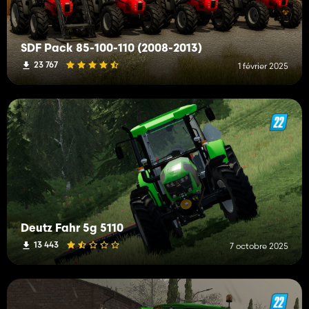
SDF Pack 85-100-110 (2008-2013)
23 767
1 février 2025
Deutz Fahr 5g 5110
13 443
7 octobre 2025