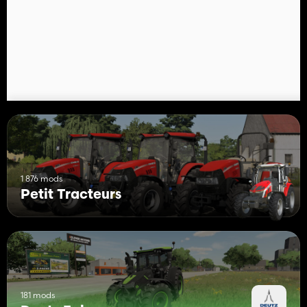
1 876 mods
Petit Tracteurs
181 mods