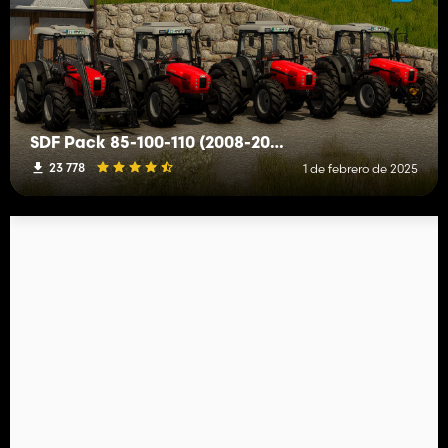
SDF Pack 85-100-110 (2008-2013)
23 778
1 de febrero de 2025