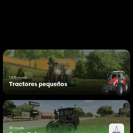
1 876 mods
Tractores pequeños
181 mods