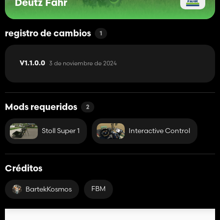
Deutz Fahr
registro de cambios
1
3 de noviembre de 2024
V1.1.0.0
Mods requeridos
2
Stoll Super 1
Interactive Control
Créditos
FBM
BartekKosmos