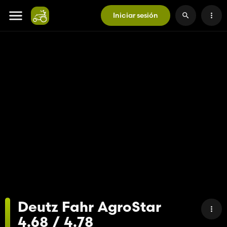
Iniciar sesión
Deutz Fahr AgroStar
4.68 / 4.78