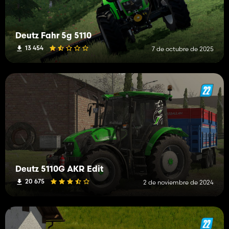
Deutz Fahr 5g 5110
13 454
7 de octubre de 2025
Deutz 5110G AKR Edit
20 675
2 de noviembre de 2024